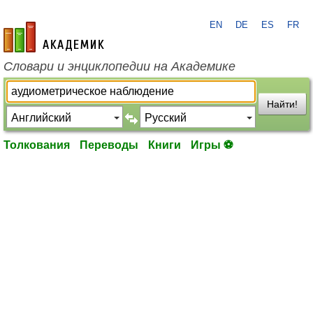
EN
DE
ES
FR
academic.ru
Словари и энциклопедии на Академике
Найти!
Толкования
Переводы
Книги
Игры ⚽