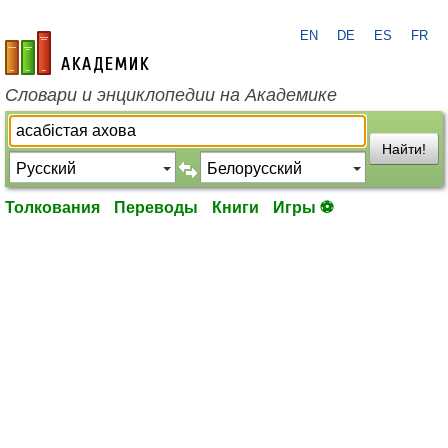
EN
DE
ES
FR
academic.ru
Словари и энциклопедии на Академике
Найти!
Толкования
Переводы
Книги
Игры ⚽