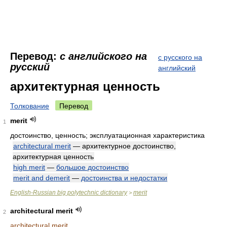
Перевод:
с английского на
с русского на
русский
английский
архитектурная ценность
Толкование
Перевод
merit
1
достоинство, ценность; эксплуатационная характеристика
architectural merit
— архитектурное достоинство,
архитектурная ценность
high merit
—
большое достоинство
merit and demerit
—
достоинства и недостатки
English-Russian big polytechnic dictionary
merit
>
architectural merit
2
architectural merit