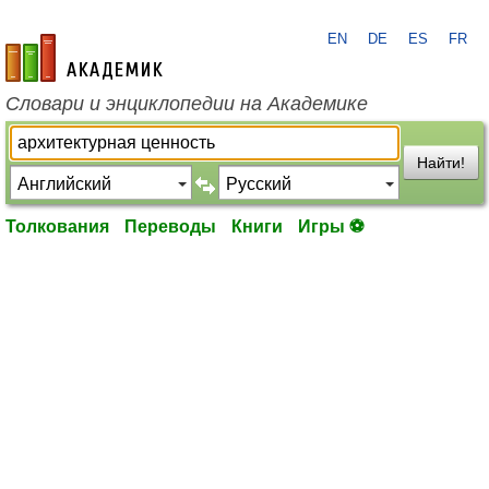
EN
DE
ES
FR
academic.ru
Словари и энциклопедии на Академике
Найти!
Толкования
Переводы
Книги
Игры ⚽