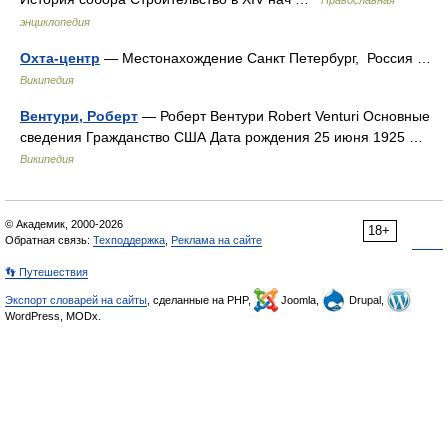
Православная
энциклопедия
Охта-центр
— Местонахождение Санкт Петербург, Россия …
Википедия
Вентури, Роберт
— Роберт Вентури Robert Venturi Основные
сведения Гражданство США Дата рождения 25 июня 1925 …
Википедия
© Академик, 2000-2026
18+
Обратная связь:
Техподдержка
,
Реклама на сайте
👣 Путешествия
Экспорт словарей на сайты
, сделанные на PHP,
Joomla,
Drupal,
WordPress, MODx.