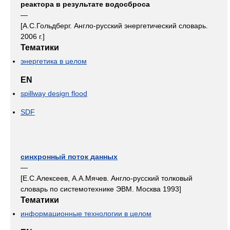
реактора в результате водосброса
—
[А.С.Гольдберг. Англо-русский энергетический словарь.
2006 г.]
Тематики
энергетика в целом
EN
spillway design flood
SDF
синхронный поток данных
—
[Е.С.Алексеев, А.А.Мячев. Англо-русский толковый
словарь по системотехнике ЭВМ. Москва 1993]
Тематики
информационные технологии в целом