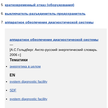
кратковременный отказ (оборудования)
выключатель-разъединитель-предохранитель
аппаратное обеспечение диагностической системы
аппаратное обеспечение диагностической системы
—
[А.С.Гольдберг. Англо-русский энергетический словарь.
2006 г.]
Тематики
энергетика в целом
EN
system diagnostic facility
SDF
system diagnostic facility