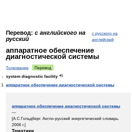
Перевод:
с английского на
с русского на
русский
английский
аппаратное обеспечение
диагностической системы
Толкование
Перевод
system diagnostic facility
1
аппаратное обеспечение диагностической системы
аппаратное обеспечение диагностической системы
—
[А.С.Гольдберг. Англо-русский энергетический словарь.
2006 г.]
Тематики