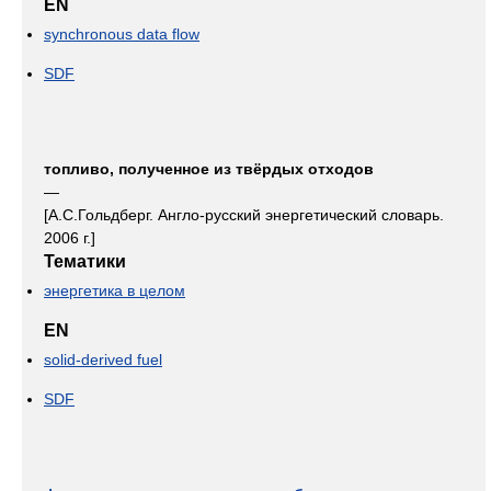
EN
synchronous data flow
SDF
топливо, полученное из твёрдых отходов
—
[А.С.Гольдберг. Англо-русский энергетический словарь.
2006 г.]
Тематики
энергетика в целом
EN
solid-derived fuel
SDF