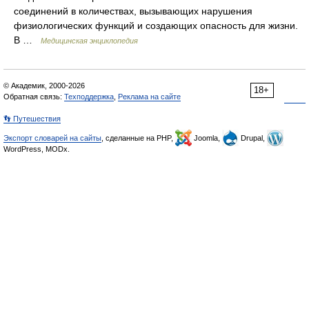
соединений в количествах, вызывающих нарушения
физиологических функций и создающих опасность для жизни.
В …
Медицинская энциклопедия
© Академик, 2000-2026
18+
Обратная связь:
Техподдержка
,
Реклама на сайте
👣 Путешествия
Экспорт словарей на сайты
, сделанные на PHP,
Joomla,
Drupal,
WordPress, MODx.