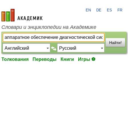
EN
DE
ES
FR
academic.ru
Словари и энциклопедии на Академике
Найти!
Толкования
Переводы
Книги
Игры ⚽