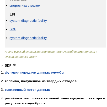
энергетика в целом
EN
system diagnostic facility
SDF
system diagnostic facility
Англо-русский словарь нормативно-технической терминологии
>
system diagnostic facility
SDF
2
функция передачи данных службы
топливо, полученное из твёрдых отходов
синхронный поток данных
расчётное затопление активной зоны ядерного реактора в
результате водосброса