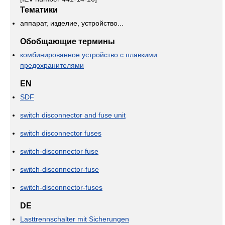
Тематики
аппарат, изделие, устройство...
Обобщающие термины
комбинированное устройство с плавкими
предохранителями
EN
SDF
switch disconnector and fuse unit
switch disconnector fuses
switch-disconnector fuse
switch-disconnector-fuse
switch-disconnector-fuses
DE
Lasttrennschalter mit Sicherungen