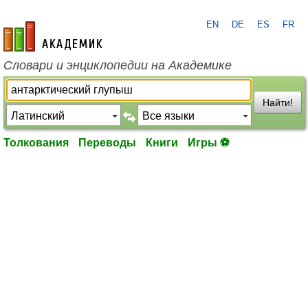
EN
DE
ES
FR
academic.ru
Словари и энциклопедии на Академике
Найти!
Толкования
Переводы
Книги
Игры ⚽