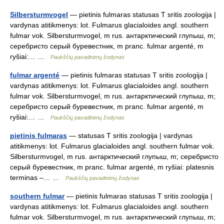
Silbersturmvogel
— pietinis fulmaras statusas T sritis zoologija |
vardynas atitikmenys: lot. Fulmarus glacialoides angl. southern
fulmar vok. Silbersturmvogel, m rus. антарктический глупыш, m;
серебристо серый буревестник, m pranc. fulmar argenté, m
ryšiai:… …
Paukščių pavadinimų žodynas
fulmar argenté
— pietinis fulmaras statusas T sritis zoologija |
vardynas atitikmenys: lot. Fulmarus glacialoides angl. southern
fulmar vok. Silbersturmvogel, m rus. антарктический глупыш, m;
серебристо серый буревестник, m pranc. fulmar argenté, m
ryšiai:… …
Paukščių pavadinimų žodynas
pietinis fulmaras
— statusas T sritis zoologija | vardynas
atitikmenys: lot. Fulmarus glacialoides angl. southern fulmar vok.
Silbersturmvogel, m rus. антарктический глупыш, m; серебристо
серый буревестник, m pranc. fulmar argenté, m ryšiai: platesnis
terminas –… …
Paukščių pavadinimų žodynas
southern fulmar
— pietinis fulmaras statusas T sritis zoologija |
vardynas atitikmenys: lot. Fulmarus glacialoides angl. southern
fulmar vok. Silbersturmvogel, m rus. антарктический глупыш, m;