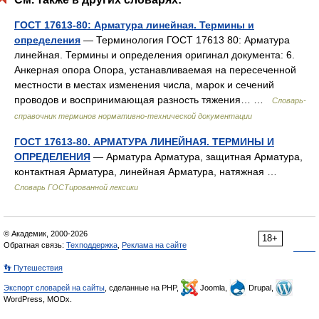
ГОСТ 17613-80: Арматура линейная. Термины и
определения
— Терминология ГОСТ 17613 80: Арматура
линейная. Термины и определения оригинал документа: 6.
Анкерная опора Опора, устанавливаемая на пересеченной
местности в местах изменения числа, марок и сечений
проводов и воспринимающая разность тяжения… …
Словарь-
справочник терминов нормативно-технической документации
ГОСТ 17613-80. АРМАТУРА ЛИНЕЙНАЯ. ТЕРМИНЫ И
ОПРЕДЕЛЕНИЯ
— Арматура Арматура, защитная Арматура,
контактная Арматура, линейная Арматура, натяжная …
Словарь ГОСТированной лексики
© Академик, 2000-2026
18+
Обратная связь:
Техподдержка
,
Реклама на сайте
👣 Путешествия
Экспорт словарей на сайты
, сделанные на PHP,
Joomla,
Drupal,
WordPress, MODx.