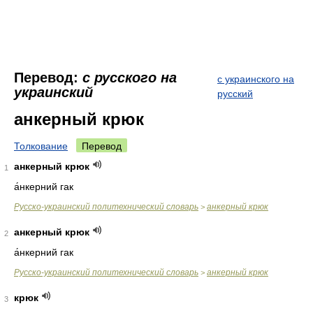
Перевод:
с русского на
с украинского на
украинский
русский
анкерный крюк
Толкование
Перевод
анкерный крюк
1
а́нкерний гак
Русско-украинский политехнический словарь
анкерный крюк
>
анкерный крюк
2
а́нкерний гак
Русско-украинский политехнический словарь
анкерный крюк
>
крюк
3