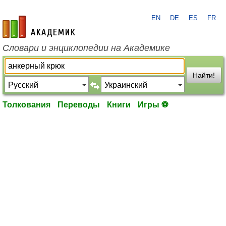
EN
DE
ES
FR
academic.ru
Словари и энциклопедии на Академике
Найти!
Толкования
Переводы
Книги
Игры ⚽