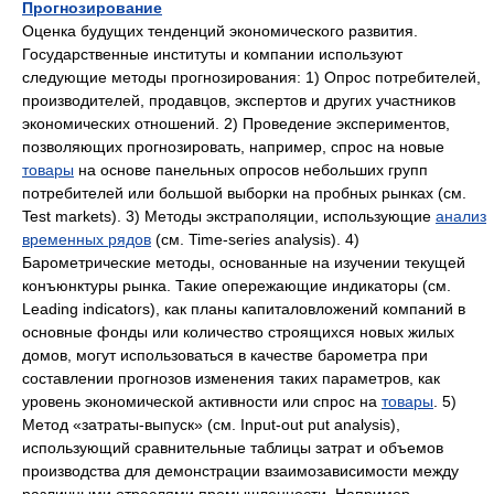
Прогнозирование
Оценка будущих тенденций экономического развития.
Государственные институты и компании используют
следующие методы прогнозирования: 1) Опрос потребителей,
производителей, продавцов, экспертов и других участников
экономических отношений. 2) Проведение экспериментов,
позволяющих прогнозировать, например, спрос на новые
товары
на основе панельных опросов небольших групп
потребителей или большой выборки на пробных рынках (см.
Test markets). 3) Методы экстраполяции, использующие
анализ
временных рядов
(см. Time-series analysis). 4)
Барометрические методы, основанные на изучении текущей
конъюнктуры рынка. Такие опережающие индикаторы (см.
Leading indicators), как планы капиталовложений компаний в
основные фонды или количество строящихся новых жилых
домов, могут использоваться в качестве барометра при
составлении прогнозов изменения таких параметров, как
уровень экономической активности или спрос на
товары
. 5)
Метод «затраты-выпуск» (см. Input-out put analysis),
использующий сравнительные таблицы затрат и объемов
производства для демонстрации взаимозависимости между