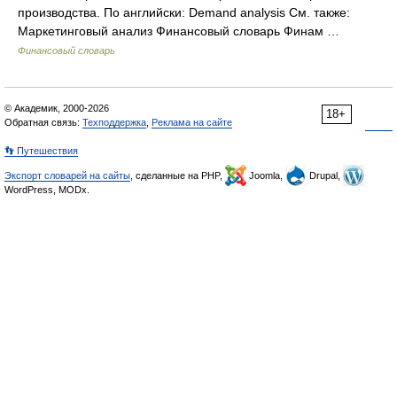
производства. По английски: Demand analysis См. также:
Маркетинговый анализ Финансовый словарь Финам …
Финансовый словарь
© Академик, 2000-2026
18+
Обратная связь:
Техподдержка
,
Реклама на сайте
👣 Путешествия
Экспорт словарей на сайты
, сделанные на PHP,
Joomla,
Drupal,
WordPress, MODx.