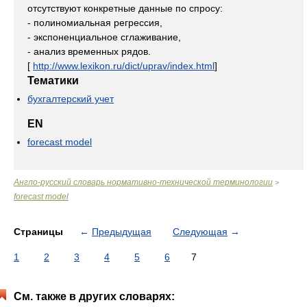
отсутствуют конкретные данные по спросу:
- полиномиальная регрессия,
- экспоненциальное сглаживание,
- анализ временных рядов.
[
http://www.lexikon.ru/dict/uprav/index.html
]
Тематики
бухгалтерский учет
EN
forecast model
Англо-русский словарь нормативно-технической терминологии
>
forecast model
Страницы
←
Предыдущая
Следующая
→
1
2
3
4
5
6
7
См. также в других словарях: