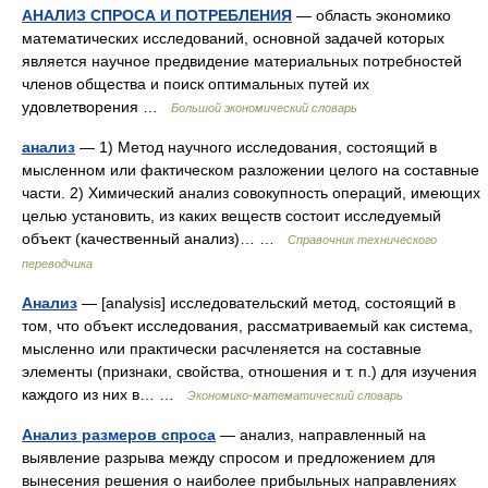
АНАЛИЗ СПРОСА И ПОТРЕБЛЕНИЯ
— область экономико
математических исследований, основной задачей которых
является научное предвидение материальных потребностей
членов общества и поиск оптимальных путей их
удовлетворения …
Большой экономический словарь
анализ
— 1) Метод научного исследования, состоящий в
мысленном или фактическом разложении целого на составные
части. 2) Химический анализ совокупность операций, имеющих
целью установить, из каких веществ состоит исследуемый
объект (качественный анализ)… …
Справочник технического
переводчика
Анализ
— [analysis] исследовательский метод, состоящий в
том, что объект исследования, рассматриваемый как система,
мысленно или практически расчленяется на составные
элементы (признаки, свойства, отношения и т. п.) для изучения
каждого из них в… …
Экономико-математический словарь
Анализ размеров спроса
— анализ, направленный на
выявление разрыва между спросом и предложением для
вынесения решения о наиболее прибыльных направлениях