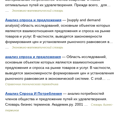
оптимальных путей их удовлетворения. Прежде всего, для…
…
Экономико-математический словарь
Анализ спроса и предложения
— [supply and demand
analysis] область исследований, ос­­новным объектом которых
являются взаимоотношения предложения и спроса на рынке
товаров и услуг. В частности, выводятся закономерности
формирования цен и установления рыночного равновесия в…
…
Экономико-математический словарь
анализ спроса и предложения
— Область исследований,
основным объектом которых являются взаимоотношения
предложения и спроса на рынке товаров и услуг. В частности,
выводятся закономерности формирования цен и установления
рыночного равновесия в экономической системе. С этой… …
Справочник технического переводчика
Анализ Спроса И Потребления
— анализ потребностей
членов общества и предложение путей их удовлетворения.
Словарь бизнес терминов. Академик.ру. 2001 …
Словарь бизнес-
терминов