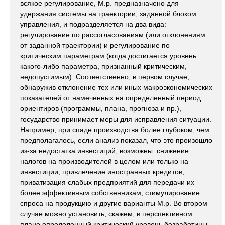
всякое регулирование, М.р. предназначено для
удержания системы на траектории, заданной блоком
управления, и подразделяется на два вида:
регулирование по рассогласованиям (или отклонениям
от заданной траектории) и регулирование по
критическим параметрам (когда достигается уровень
какого-либо параметра, признанный критическим,
недопустимым). Соответственно, в первом случае,
обнаружив отклонение тех или иных макроэкономических
показателей от намеченных на определенный период
ориентиров (программы, плана, прогноза и пр.),
государство принимает меры для исправления ситуации.
Например, при спаде производства более глубоком, чем
предполагалось, если анализ показал, что это произошло
из-за недостатка инвестиций, возможны: снижение
налогов на производителей в целом или только на
инвестиции, привлечение иностранных кредитов,
приватизация слабых предприятий для передачи их
более эффективным собственникам, стимулирование
спроса на продукцию и другие варианты М.р. Во втором
случае можно установить, скажем, в перспективном
плане определенный критический уровень безработицы,