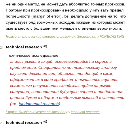
же ни один метод не может дать абсолютно точных прогнозов.
Поэтому при прогнозировании необходимо учитывать предел
погрешности (margin of error), т.е. делать допущение на то, что
существует ряд возможных исходов, каждый из которых может
иметь место с большей или меньшей степенью вероятности.
Новый англо-русский словарь-справочник. Экономика.
FORECASTING
>
technical research
24
техническое исследование
анализ рынка и акций, основывающийся на спросе и
предложении. Специалисты по техническому анализу
изучают движение цен, объемов, тенденций и схем,
оформляют их в виде графиков, и пытаются оценить
возможные результаты складывающейся на рынке
ситуации, соотношение будущего спроса и предложения
ценных бумаг в общем и отдельных эмиссий в частности
(см.
fundamental research
)
English-Russian investments dictionary
technical research
>
technical research
25