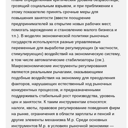
грозящий социальным взрывом, и при приближении к
этому показателю принять срочные меры для
повышения занятости (ввести поощрение
предпринимателей за открытие новых рабочих мест,
помогать зарождению и становлению малого бизнеса и
т.п.). В моделях экономической политики рыночных
государств используются разные управляемые
переменные для выработки регулирующих (в частности,
стимулирующих) воздействий на экономическую систему,
в том числе автоматические стабилизаторы (см.).
Макроэкономические инструменты регулирования
являются реальными рычагами, оказывающими
подобные воздействия на экономику для преодоления
факторов, нарушающих естественный ход рыночных
конкурентных процессов, и предназначенными
поддерживать стабильный рост производства, уровень
цен и занятости. К таким инструментам относятся:
налоги, квоты, правовое регулирование поведения фирм
на рынке, ограничения в области зарплаты и пенсий и
другие элементы механизма М.р. Среди основных
инструментов М.р. в условиях рыночной экономики —