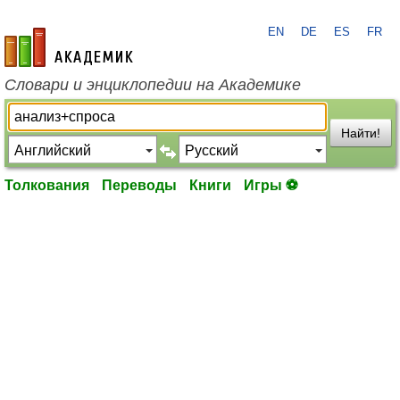
EN
DE
ES
FR
academic.ru
Словари и энциклопедии на Академике
Найти!
Толкования
Переводы
Книги
Игры ⚽