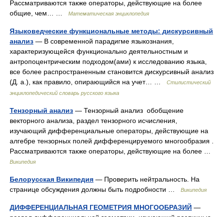
Рассматриваются также операторы, действующие на более
общие, чем… …
Математическая энциклопедия
Языковедческие функциональные методы: дискурсивный
анализ
— В современной парадигме языкознания,
характеризующейся функционально деятельностным и
антропоцентрическим подходом(ами) к исследованию языка,
все более распространенным становится дискурсивный анализ
(Д. а.), как правило, опирающийся на учет… …
Стилистический
энциклопедический словарь русского языка
Тензорный анализ
— Тензорный анализ обобщение
векторного анализа, раздел тензорного исчисления,
изучающий дифференциальные операторы, действующие на
алгебре тензорных полей дифференцируемого многообразия .
Рассматриваются также операторы, действующие на более …
Википедия
Белорусская Википедия
— Проверить нейтральность. На
странице обсуждения должны быть подробности …
Википедия
ДИФФЕРЕНЦИАЛЬНАЯ ГЕОМЕТРИЯ МНОГООБРАЗИЙ
—