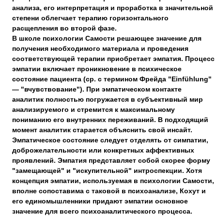
анализа, его интерпретация и проработка в значительной
степени облегчает терапию горизонтального
расщепления во второй фазе.
В школе психологии Самости решающее значение для
получения необходимого материала и проведения
соответствующей терапии приобретает эмпатия. Процесс
эмпатии включает проникновение в психическое
состояние пациента (ср. с термином Фрейда "Einfühlung"
— "вчувствование"). При эмпатическом контакте
аналитик полностью погружается в субъективный мир
анализируемого и стремится к максимальному
пониманию его внутренних переживаний. В подходящий
момент аналитик старается объяснить свой инсайт.
Эмпатическое состояние следует отделять от симпатии,
доброжелательности или конкретных аффективных
проявлений. Эмпатия представляет собой скорее форму
"замещающей" и "искупительной" интроспекции. Хотя
концепция эмпатии, используемая в психологии Самости,
вполне сопоставима с таковой в психоанализе, Кохут и
его единомышленники придают эмпатии основное
значение для всего психоаналитического процесса.