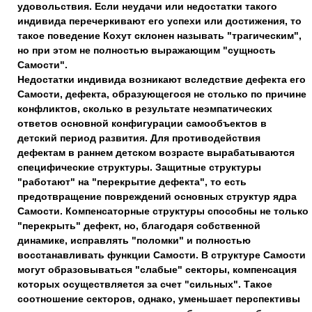
удовольствия. Если неудачи или недостатки такого
индивида перечеркивают его успехи или достижения, то
такое поведение Кохут склонен называть "трагическим",
но при этом не полностью выражающим "сущность
Самости".
Недостатки индивида возникают вследствие дефекта его
Самости, дефекта, образующегося не столько по причине
конфликтов, сколько в результате неэмпатических
ответов основной конфигурации самообъектов в
детский период развития. Для противодействия
дефектам в раннем детском возрасте вырабатываются
специфические структуры. Защитные структуры
"работают" на "перекрытие дефекта", то есть
предотвращение повреждений основных структур ядра
Самости. Компенсаторные структуры способны не только
"перекрыть" дефект, но, благодаря собственной
динамике, исправлять "поломки" и полностью
восстанавливать функции Самости. В структуре Самости
могут образовываться "слабые" секторы, компенсация
которых осуществляется за счет "сильных". Такое
соотношение секторов, однако, уменьшает перспективы