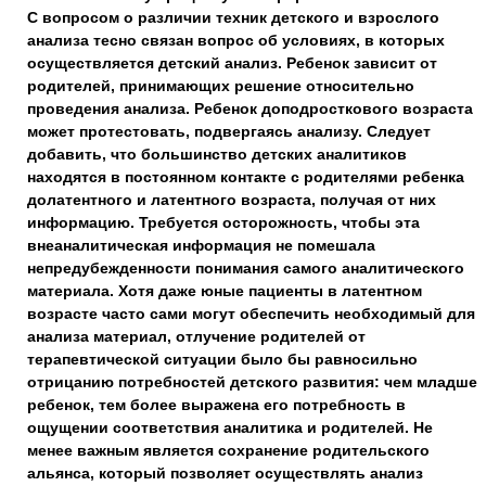
С вопросом о различии техник детского и взрослого
анализа тесно связан вопрос об условиях, в которых
осуществляется детский анализ. Ребенок зависит от
родителей, принимающих решение относительно
проведения анализа. Ребенок доподросткового возраста
может протестовать, подвергаясь анализу. Следует
добавить, что большинство детских аналитиков
находятся в постоянном контакте с родителями ребенка
долатентного и латентного возраста, получая от них
информацию. Требуется осторожность, чтобы эта
внеаналитическая информация не помешала
непредубежденности понимания самого аналитического
материала. Хотя даже юные пациенты в латентном
возрасте часто сами могут обеспечить необходимый для
анализа материал, отлучение родителей от
терапевтической ситуации было бы равносильно
отрицанию потребностей детского развития: чем младше
ребенок, тем более выражена его потребность в
ощущении соответствия аналитика и родителей. Не
менее важным является сохранение родительского
альянса, который позволяет осуществлять анализ