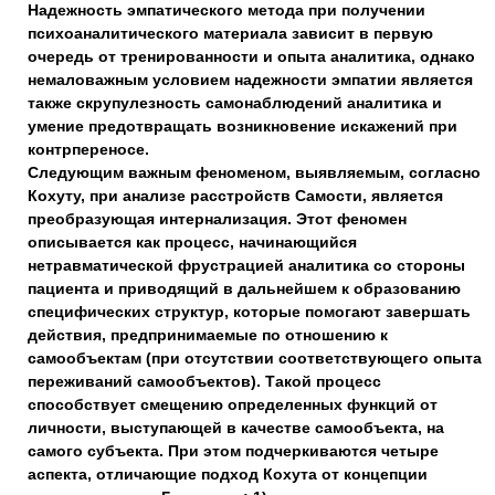
Надежность эмпатического метода при получении
психоаналитического материала зависит в первую
очередь от тренированности и опыта аналитика, однако
немаловажным условием надежности эмпатии является
также скрупулезность самонаблюдений аналитика и
умение предотвращать возникновение искажений при
контрпереносе.
Следующим важным феноменом, выявляемым, согласно
Кохуту, при анализе расстройств Самости, является
преобразующая интернализация. Этот феномен
описывается как процесс, начинающийся
нетравматической фрустрацией аналитика со стороны
пациента и приводящий в дальнейшем к образованию
специфических структур, которые помогают завершать
действия, предпринимаемые по отношению к
самообъектам (при отсутствии соответствующего опыта
переживаний самообъектов). Такой процесс
способствует смещению определенных функций от
личности, выступающей в качестве самообъекта, на
самого субъекта. При этом подчеркиваются четыре
аспекта, отличающие подход Кохута от концепции