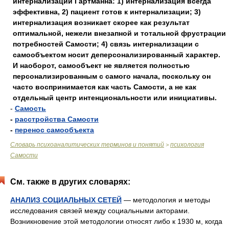
интернализации Гартманна: 1) интернализация всегда
эффективна, 2) пациент готов к интернализации; 3)
интернализация возникает скорее как результат
оптимальной, нежели внезапной и тотальной фрустрации
потребностей Самости; 4) связь интернализации с
самообъектом носит деперсонализированный характер.
И наоборот, самообъект не является полностью
персонализированным с самого начала, поскольку он
часто воспринимается как часть Самости, а не как
отдельный центр интенциональности или инициативы.
-
Самость
-
расстройства Самости
-
перенос самообъекта
Словарь психоаналитических терминов и понятий
психология
>
Самости
См. также в других словарях:
АНАЛИЗ СОЦИАЛЬНЫХ СЕТЕЙ
— методология и методы
исследования связей между социальными акторами.
Возникновение этой методологии относят либо к 1930 м, когда