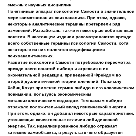
смежных научных дисциплин.
Понятийный аппарат психологии Самости в значительной
мере заимствован из психоанализа. При этом, однако,
некоторые аналитические термины претерпели ряд
изменений. Разработаны также и некоторые собственные
понятия. В настоящем издании рассматриваются прежде
всего собственные термины психологии Самости, хотя
некоторые из них являются модификациями
психоаналитических.
Развитие психологии Самости потребовало пересмотра
прежде всего понятий либидо и агрессия в их
окончательной редакции, приведенной Фрейдом во
второй дуалистической теории влечений. Поначалу
Хайнц Кохут применял термин либидо в его классическом
понимании, пользуясь экономическим
метапсихологическим подходом. Тем самым либидо
отражало положительный вклад психической энергии.
При этом, однако, он добавил некоторые характеристики,
уточняющие качественные отличия либидинозной
энергии. Так, идеализированное либидо отражает
катексис самообъекта, в результате чего образуется