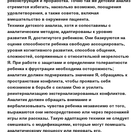
реконструкция и проработка. Точно так же детский анализ
стремится избегать, насколько возможно, поощрения
удовлетворения, а также советов, включая
вмешательство в окружение пациента.
Техники детского анализа, хотя и сопоставимы с
аналитическим методом, адаптированы к уровню
развития Я, достигнутого ребенком. Они базируются на
оценке способности ребенка свободно ассоциировать,
уровня когнитивного развития, способов общения,
сложностей, сопряженных с относительной незрелостью
Я. При работе с защитами и определении толерантности
ребенка к фрустрации необходима осторожность;
аналитик должен подчеркивать значение Я, обращаясь к
пространствам конфликта, чтобы проявить себя
союзником в борьбе с силами Оно и усилить
реинтернализацию экстернализированных конфликтов.
Аналитик должен обращать внимание и
вербализовывать чувства ребенка независимо от того,
выражаются они непосредственно или через персонажей
игры или рассказы. Такую адаптацию техники не следует
смешивать с модификациями, которые могут помешать
аналитическому процессу или прервать его.