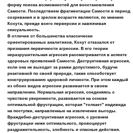
форму поиска возможностей для восстановления
Самости. Последствием фрагментации Самости в период
созревания и в зрелом возрасте являются, по мнению
Кохута, прежде всего перверсии и навязчивая
сексуальность.
В отличие от большинства классически
ориентированных аналитиков, Кохут отказался от
признания первичности агрессии. В его теории
неразрушительная агрессия рассматривается в аспекте
здоровых проявлений Самости. Деструктивная агрессия,
если она не выходит за рамки допустимого, будучи
реактивной по своей природе, также способствует
конструированию здоровой личности. При этом каждый
из обоих видов агрессии развивается в своем
направлении. Нормальная агрессия, соединяясь с
чувством уверенности, развивается на основе
оптимальной фрустрации, которая "толкает" индивида
на поступки, направленные на извлечение выгоды.
Враждебно-деструктивная агрессия, с уровнем
фрустрации ниже оптимального, провоцирует
раздражительность, злобность и опасные действия.