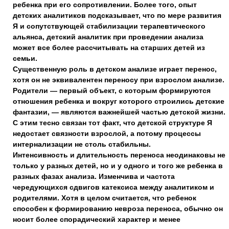
ребенка при его сопротивлении. Более того, опыт
детских аналитиков подсказывает, что по мере развития
Я и сопутствующей стабилизации терапевтического
альянса, детский аналитик при проведении анализа
может все более рассчитывать на старших детей из
семьи.
Существенную роль в детском анализе играет перенос,
хотя он не эквивалентен переносу при взрослом анализе.
Родители — первый объект, с которым формируются
отношения ребенка и вокруг которого строились детские
фантазии, — являются важнейшей частью детской жизни.
С этим тесно связан тот факт, что детской структуре Я
недостает связности взрослой, а потому процессы
интернализации не столь стабильны.
Интенсивность и длительность переноса неодинаковы не
только у разных детей, но и у одного и того же ребенка в
разных фазах анализа. Изменчива и частота
чередующихся сдвигов катексиса между аналитиком и
родителями. Хотя в целом считается, что ребенок
способен к формированию невроза переноса, обычно он
носит более спорадический характер и менее