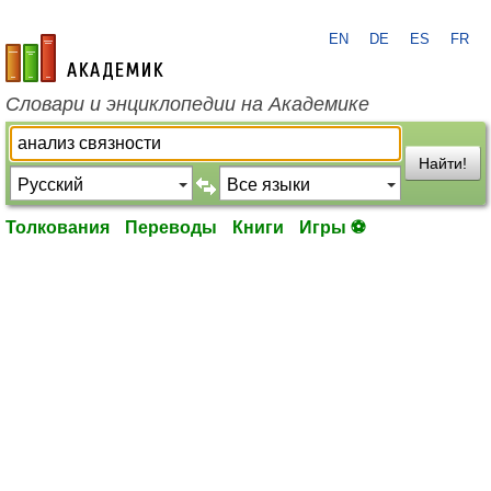
EN
DE
ES
FR
academic.ru
Словари и энциклопедии на Академике
Найти!
Толкования
Переводы
Книги
Игры ⚽