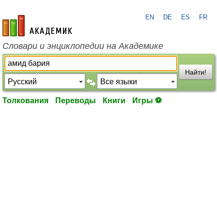
EN
DE
ES
FR
academic.ru
Словари и энциклопедии на Академике
Найти!
Толкования
Переводы
Книги
Игры ⚽