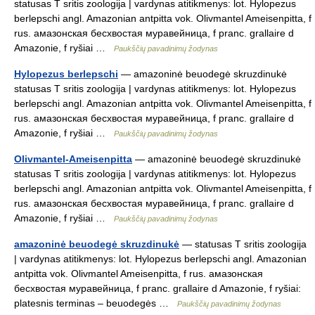
statusas T sritis zoologija | vardynas atitikmenys: lot. Hylopezus
berlepschi angl. Amazonian antpitta vok. Olivmantel Ameisenpitta, f
rus. амазонская бесхвостая муравейница, f pranc. grallaire d
Amazonie, f ryšiai …
Paukščių pavadinimų žodynas
Hylopezus berlepschi
— amazoninė beuodegė skruzdinukė
statusas T sritis zoologija | vardynas atitikmenys: lot. Hylopezus
berlepschi angl. Amazonian antpitta vok. Olivmantel Ameisenpitta, f
rus. амазонская бесхвостая муравейница, f pranc. grallaire d
Amazonie, f ryšiai …
Paukščių pavadinimų žodynas
Olivmantel-Ameisenpitta
— amazoninė beuodegė skruzdinukė
statusas T sritis zoologija | vardynas atitikmenys: lot. Hylopezus
berlepschi angl. Amazonian antpitta vok. Olivmantel Ameisenpitta, f
rus. амазонская бесхвостая муравейница, f pranc. grallaire d
Amazonie, f ryšiai …
Paukščių pavadinimų žodynas
amazoninė beuodegė skruzdinukė
— statusas T sritis zoologija
| vardynas atitikmenys: lot. Hylopezus berlepschi angl. Amazonian
antpitta vok. Olivmantel Ameisenpitta, f rus. амазонская
бесхвостая муравейница, f pranc. grallaire d Amazonie, f ryšiai:
platesnis terminas – beuodegės …
Paukščių pavadinimų žodynas