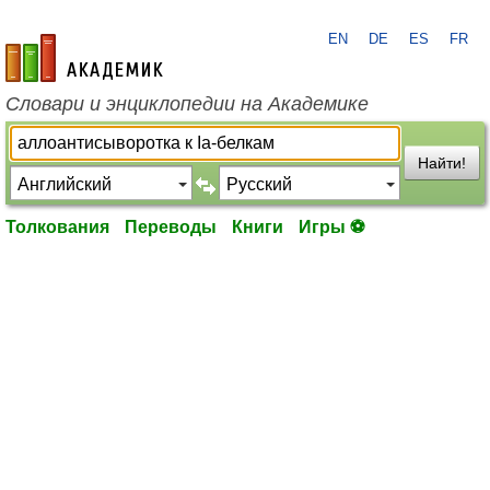
EN
DE
ES
FR
academic.ru
Словари и энциклопедии на Академике
Найти!
Толкования
Переводы
Книги
Игры ⚽