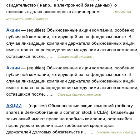
свидетельство ( напр., в электронной базе данных) о
единичных долях акционеров в акционерном… …
Экономико-
математический словарь
Акции
— (equities) Обыкновенные акции компании, особенно
публичной компании, котирующей их на фондовом рынке. В
случае ликвидации компании держатели обыкновенных акций
имеют право на распределение между ними активов компании,
оставшихся после… …
Финансовый словарь
Акции
— (equities) Обыкновенные акции компании, особенно
публичной компании, котирующей их на фондовом рынке. В
случае ликвидации компании держатели обыкновенных акций
имеют право на распределение между ними активов компании,
оставшихся после… …
Словарь бизнес-терминов
АКЦИИ
— (equities) Обыкновенные акции компаний (ordinary
shares в Великобритании и common stock в США). Владельцы
таких акций имеют право на прибыль компании, оставшейся
после удовлетворения всех требований кредиторов,
держателей долговых обязательств и… …
Экономический словарь