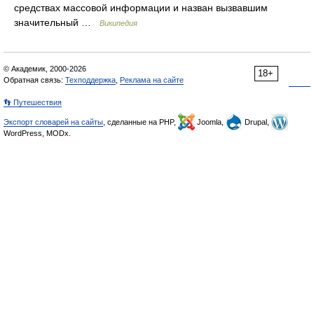
средствах массовой информации и назван вызвавшим
значительный …
Википедия
© Академик, 2000-2026
18+
Обратная связь:
Техподдержка
,
Реклама на сайте
👣 Путешествия
Экспорт словарей на сайты
, сделанные на PHP,
Joomla,
Drupal,
WordPress, MODx.