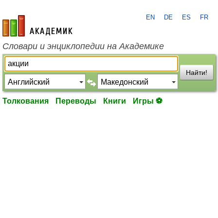
EN
DE
ES
FR
academic.ru
Словари и энциклопедии на Академике
Найти!
Толкования
Переводы
Книги
Игры ⚽