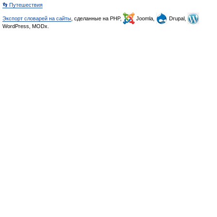
👣 Путешествия
Экспорт словарей на сайты
, сделанные на PHP,
Joomla,
Drupal,
WordPress, MODx.