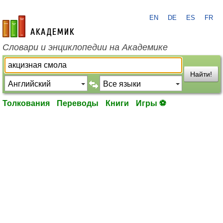
EN
DE
ES
FR
academic.ru
Словари и энциклопедии на Академике
Найти!
Толкования
Переводы
Книги
Игры ⚽