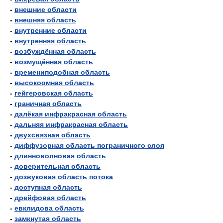
-
внешние области
-
внешняя область
-
внутренние области
-
внутренняя область
-
возбуждённая область
-
возмущённая область
-
времениподобная область
-
высокоомная область
-
гейгеровская область
-
граничная область
-
далёкая инфракрасная область
-
дальняя инфракрасная область
-
двухсвязная область
-
диффузорная область пограничного слоя
-
длинноволновая область
-
доверительная область
-
дозвуковая область потока
-
доступная область
-
дрейфовая область
-
евклидова область
-
замкнутая область