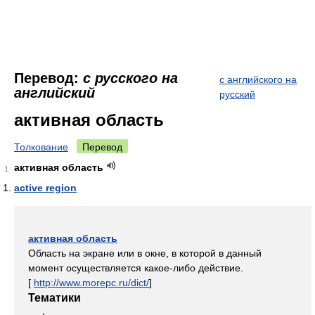
Перевод:
с русского на
с английского на
английский
русский
активная область
Толкование
Перевод
активная область
1
active region
активная область
Область на экране или в окне, в которой в данный
момент осуществляется какое-либо действие.
[
http://www.morepc.ru/dict/
]
Тематики