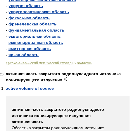
-
упругая область
-
упругопластическая область
-
фокальная область
-
френелевская область
-
фундаментальная область
-
экваториальная область
-
экспонированная область
-
эмиттерная область
-
яркая область
Русско-английский физический словарь
область
>
активная часть закрытого радионуклидного источника
20
ионизирующего излучения
active volume of source
активная часть закрытого радионуклидного
источника ионизирующего излучения
активная часть
Область в закрытом радионуклидном источнике