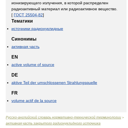
ионизирующего излучения, в которой распределен
радиоактивный материал или радиоактивное вещество.
[
ГОСТ 25504-82
]
Тематики
источники радионуклидные
Синонимы
активная часть
EN
active volume of source
DE
aktive Teil der umschlossenen Strahlungsquelle
FR
volume actif de la source
Русско-английский словарь нормативно-технической терминологии
>
активная часть закрытого радионуклидного источника