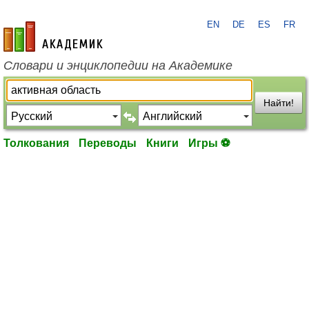
EN
DE
ES
FR
academic.ru
Словари и энциклопедии на Академике
Найти!
Толкования
Переводы
Книги
Игры ⚽