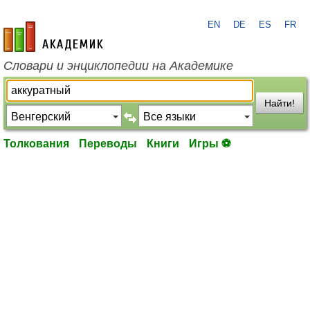
EN
DE
ES
FR
academic.ru
Словари и энциклопедии на Академике
Найти!
Толкования
Переводы
Книги
Игры ⚽