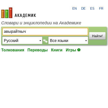
EN
DE
ES
FR
academic.ru
Словари и энциклопедии на Академике
Найти!
Толкования
Переводы
Книги
Игры ⚽