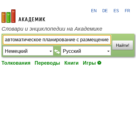
EN
DE
ES
FR
academic.ru
Словари и энциклопедии на Академике
Найти!
Толкования
Переводы
Книги
Игры ⚽