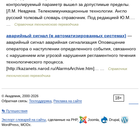
контролируемый параметр вышел за допустимые пределы.
[Л.М. Невдяев. Телекоммуникационные технологии. Англо
русский толковый словарь справочник. Под редакцией Ю.М.…
…
Справочник технического переводчика
аварийный сигнал (в автоматизированных системах)
—
аварийный сигнал аварийная сигнализация Оповещение
оператора о наступлении определенного события, связанного
с нарушением или угрозой нарушения регламентного течения
технологического процесса.
[http://kazanets.narod.ru/AlarmsArchive.htm]… …
Справочник
технического переводчика
© Академик, 2000-2026
18+
Обратная связь:
Техподдержка
,
Реклама на сайте
👣 Путешествия
Экспорт словарей на сайты
, сделанные на PHP,
Joomla,
Drupal,
WordPress, MODx.