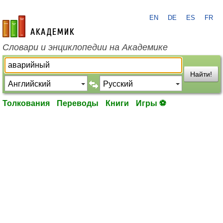
EN
DE
ES
FR
academic.ru
Словари и энциклопедии на Академике
Найти!
Толкования
Переводы
Книги
Игры ⚽