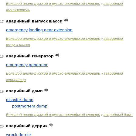
Большой англо-русский и русско-английский словарь
аварийный
>
выключатель
аварийный выпуск шасси
17
emergency
landing gear extension
Большой англо-русский и русско-английский словарь
аварийный
>
выпуск шасси
аварийный генератор
18
emergency generator
Большой англо-русский и русско-английский словарь
аварийный
>
генератор
аварийный дамп
19
disaster dump
postmortem dump
Большой англо-русский и русско-английский словарь
аварийный дамп
>
аварийный деррик
20
wreck derrick