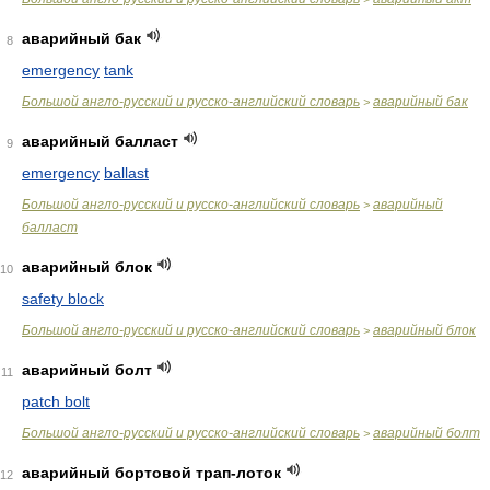
аварийный бак
8
emergency
tank
Большой англо-русский и русско-английский словарь
аварийный бак
>
аварийный балласт
9
emergency
ballast
Большой англо-русский и русско-английский словарь
аварийный
>
балласт
аварийный блок
10
safety block
Большой англо-русский и русско-английский словарь
аварийный блок
>
аварийный болт
11
patch bolt
Большой англо-русский и русско-английский словарь
аварийный болт
>
аварийный бортовой трап-лоток
12