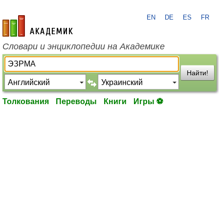
EN
DE
ES
FR
academic.ru
Словари и энциклопедии на Академике
Найти!
Толкования
Переводы
Книги
Игры ⚽