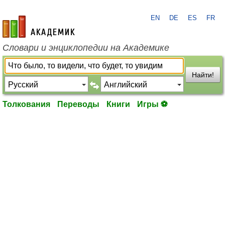
EN
DE
ES
FR
academic.ru
Словари и энциклопедии на Академике
Найти!
Толкования
Переводы
Книги
Игры ⚽