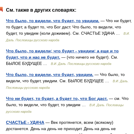
См. также в других словарях:
Что было, то видели, что будет, то увидим.
— Что ни будет,
то будет, а будет то, что Бог даст. Что было, то видели, что
будет, то увидим (коли доживем). См. СЧАСТЬЕ УДАЧА …
В.И.
Даль. Пословицы русского народа
Что было, то видели; что будет - увидим; а еще и то
будет, что и нас не будет.
— (что ничего не будет). См.
БЫЛОЕ БУДУЩЕЕ …
В.И. Даль. Пословицы русского народа
Что было, то видели, что будет, увидим.
— Что было, то
видели, что будет, увидим. См. БЫЛОЕ БУДУЩЕЕ …
В.И. Даль.
Пословицы русского народа
Что ни будет, то будет, а будет то, что Бог даст.
— см. Что
было, то видели, что будет, то увидим …
В.И. Даль. Пословицы
русского народа
СЧАСТЬЕ - УДАЧА
— Век протянется, всем (всякому)
достанется. День на день не приходит. День на день не