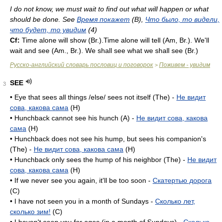
I do not know, we must wait to find out what will happen or what
should be done. See
Время покажет
(B),
Что было, то видели,
что будет, то увидим
(4)
Cf:
Time alone will show (
Br.
).Time alone will tell (Am,
Br.
). We'll
wait and see (
Am.
,
Br.
). We shall see what we shall see (
Br.
)
Русско-английский словарь пословиц и поговорок
Поживем - увидим
>
SEE
3
• Eye that sees all things /else/ sees not itself (The) -
Не видит
сова, какова сама
(H)
• Hunchback cannot see his hunch (A) -
Не видит сова, какова
сама
(H)
• Hunchback does not see his hump, but sees his companion's
(The) -
Не видит сова, какова сама
(H)
• Hunchback only sees the hump of his neighbor (The) -
Не видит
сова, какова сама
(H)
• If we never see you again, it'll be too soon -
Скатертью дорога
(C)
• I have not seen you in a month of Sundays -
Сколько лет,
сколько зим!
(C)