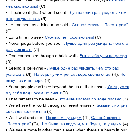
• I haven't seen you for ages (in a month of Sundays) -
Сколько
лет, сколько зим!
(C)
• I'll believe it (that) when I see it -
Лучше один раз увидеть, чем
сто раз услышать
(Л)
• Let me see, as a blind man said -
Слепой сказал: "Посмотрим"
(C)
• Long time no see -
Сколько лет, сколько зим!
(C)
• Never judge before you see -
Лучше один раз увидеть, чем сто
раз услышать
(Л)
• One cannot see through a brick wall -
Выше лба уши не растут
(B)
• Seeing is believing -
Лучше один раз увидеть, чем сто раз
услышать
(Л),
Не верь чужим речам, верь своим очам
(H),
Не
вижу, так и не верю
(H)
• Some people can't see beyond the tip of their nose -
Умен, умен,
а у себя под носом не видит
(У)
• That remains to be seen -
Это еще вилами по воде писано
(3)
• We all see the world through different lenses -
Каждый смотрит
со своей колокольни
(K)
• We'll wait and see -
Поживем - увидим
(П),
Слепой сказал:
"Посмотрим"
(C),
Что было, то видели, что будет, то увидим
(4)
• We see a mote in other men's eyes when there's a beam in our