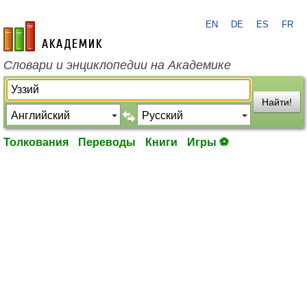
EN
DE
ES
FR
academic.ru
Словари и энциклопедии на Академике
Найти!
Толкования
Переводы
Книги
Игры ⚽