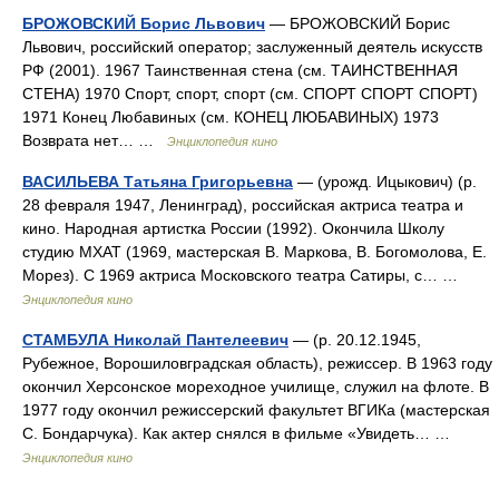
БРОЖОВСКИЙ Борис Львович
— БРОЖОВСКИЙ Борис
Львович, российский оператор; заслуженный деятель искусств
РФ (2001). 1967 Таинственная стена (см. ТАИНСТВЕННАЯ
СТЕНА) 1970 Спорт, спорт, спорт (см. СПОРТ СПОРТ СПОРТ)
1971 Конец Любавиных (см. КОНЕЦ ЛЮБАВИНЫХ) 1973
Возврата нет… …
Энциклопедия кино
ВАСИЛЬЕВА Татьяна Григорьевна
— (урожд. Ицыкович) (р.
28 февраля 1947, Ленинград), российская актриса театра и
кино. Народная артистка России (1992). Окончила Школу
студию МХАТ (1969, мастерская В. Маркова, В. Богомолова, Е.
Морез). С 1969 актриса Московского театра Сатиры, с… …
Энциклопедия кино
СТАМБУЛА Николай Пантелеевич
— (р. 20.12.1945,
Рубежное, Ворошиловградская область), режиссер. В 1963 году
окончил Херсонское мореходное училище, служил на флоте. В
1977 году окончил режиссерский факультет ВГИКа (мастерская
С. Бондарчука). Как актер снялся в фильме «Увидеть… …
Энциклопедия кино