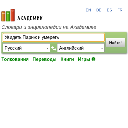
EN
DE
ES
FR
academic.ru
Словари и энциклопедии на Академике
Найти!
Толкования
Переводы
Книги
Игры ⚽