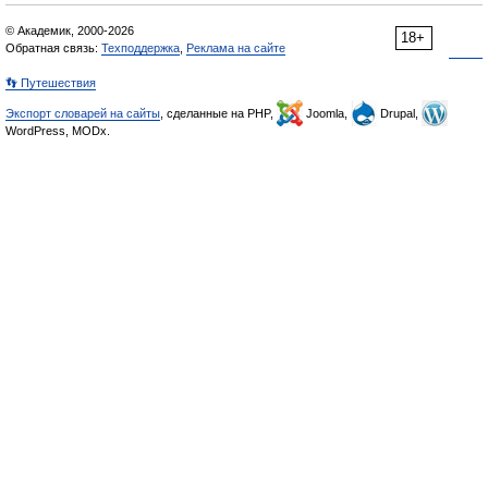
© Академик, 2000-2026
18+
Обратная связь:
Техподдержка
,
Реклама на сайте
👣 Путешествия
Экспорт словарей на сайты
, сделанные на PHP,
Joomla,
Drupal,
WordPress, MODx.