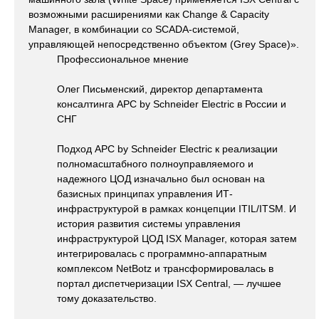
возможными расширениями как Change & Capacity
Manager, в комбинации со SCADA-системой,
управляющей непосредственно объектом (Grey Space)».
Профессиональное мнение
Олег Письменский, директор департамента
консалтинга APC by Schneider Electric в России и
СНГ
Подход APC by Schneider Electric к реализации
полномасштабного полноуправляемого и
надежного ЦОД изначально был основан на
базисных принципах управления ИТ-
инфраструктурой в рамках концепции ITIL/ITSM. И
история развития системы управления
инфраструктурой ЦОД ISX Manager, которая затем
интегрировалась с программно-аппаратным
комплексом NetBotz и трансформировалась в
портал диспетчеризации ISX Central, — лучшее
тому доказательство.