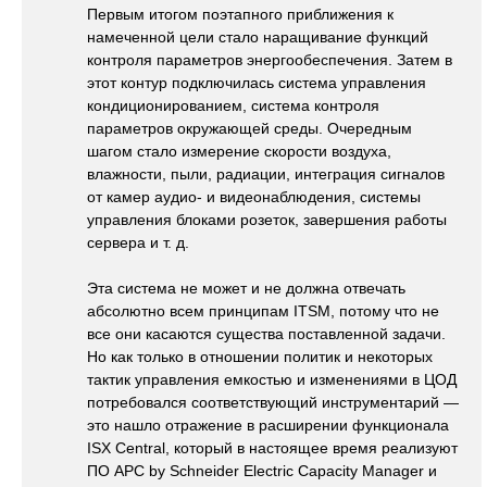
Первым итогом поэтапного приближения к
намеченной цели стало наращивание функций
контроля параметров энергообеспечения. Затем в
этот контур подключилась система управления
кондиционированием, система контроля
параметров окружающей среды. Очередным
шагом стало измерение скорости воздуха,
влажности, пыли, радиации, интеграция сигналов
от камер аудио- и видеонаблюдения, системы
управления блоками розеток, завершения работы
сервера и т. д.
Эта система не может и не должна отвечать
абсолютно всем принципам ITSM, потому что не
все они касаются существа поставленной задачи.
Но как только в отношении политик и некоторых
тактик управления емкостью и изменениями в ЦОД
потребовался соответствующий инструментарий —
это нашло отражение в расширении функционала
ISX Central, который в настоящее время реализуют
ПО APC by Schneider Electric Capacity Manager и