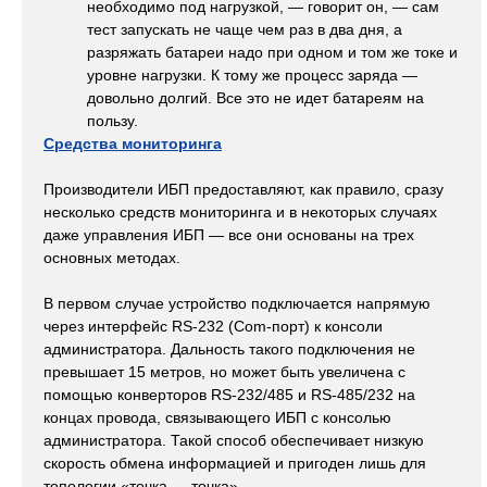
необходимо под нагрузкой, — говорит он, — сам
тест запускать не чаще чем раз в два дня, а
разряжать батареи надо при одном и том же токе и
уровне нагрузки. К тому же процесс заряда —
довольно долгий. Все это не идет батареям на
пользу.
Средства мониторинга
Производители ИБП предоставляют, как правило, сразу
несколько средств мониторинга и в некоторых случаях
даже управления ИБП — все они основаны на трех
основных методах.
В первом случае устройство подключается напрямую
через интерфейс RS-232 (Com-порт) к консоли
администратора. Дальность такого подключения не
превышает 15 метров, но может быть увеличена с
помощью конверторов RS-232/485 и RS-485/232 на
концах провода, связывающего ИБП с консолью
администратора. Такой способ обеспечивает низкую
скорость обмена информацией и пригоден лишь для
топологии «точка — точка».