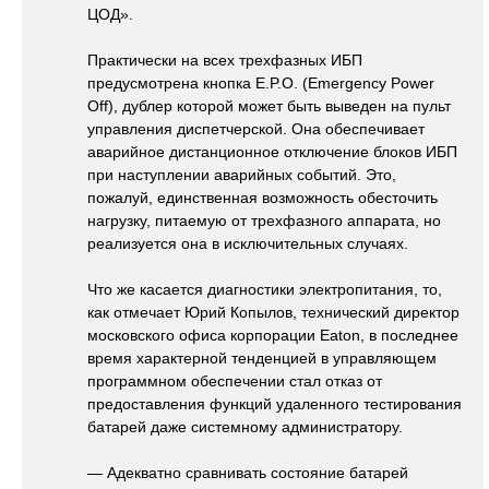
ЦОД».
Практически на всех трехфазных ИБП
предусмотрена кнопка E.P.O. (Emergency Power
Off), дублер которой может быть выведен на пульт
управления диспетчерской. Она обеспечивает
аварийное дистанционное отключение блоков ИБП
при наступлении аварийных событий. Это,
пожалуй, единственная возможность обесточить
нагрузку, питаемую от трехфазного аппарата, но
реализуется она в исключительных случаях.
Что же касается диагностики электропитания, то,
как отмечает Юрий Копылов, технический директор
московского офиса корпорации Eaton, в последнее
время характерной тенденцией в управляющем
программном обеспечении стал отказ от
предоставления функций удаленного тестирования
батарей даже системному администратору.
— Адекватно сравнивать состояние батарей