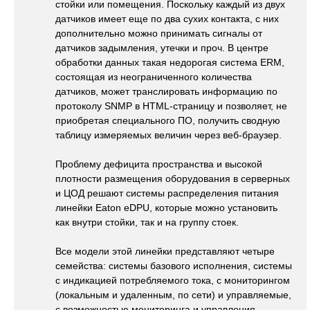
стойки или помещения. Поскольку каждый из двух
датчиков имеет еще по два сухих контакта, с них
дополнительно можно принимать сигналы от
датчиков задымления, утечки и проч. В центре
обработки данных такая недорогая система ERM,
состоящая из неограниченного количества
датчиков, может транслировать информацию по
протоколу SNMP в HTML-страницу и позволяет, не
приобретая специального ПО, получить сводную
таблицу измеряемых величин через веб-браузер.
Проблему дефицита пространства и высокой
плотности размещения оборудования в серверных
и ЦОД решают системы распределения питания
линейки Eaton eDPU, которые можно установить
как внутри стойки, так и на группу стоек.
Все модели этой линейки представляют четыре
семейства: системы базового исполнения, системы
с индикацией потребляемого тока, с мониторингом
(локальным и удаленным, по сети) и управляемые,
с возможностью мониторинга и управления