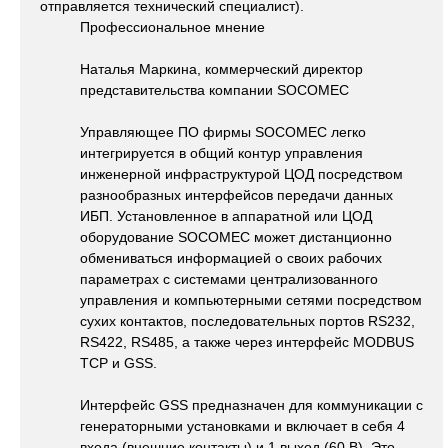
отправляется технический специалист).
Профессиональное мнение
Наталья Маркина, коммерческий директор
представительства компании SOCOMEC
Управляющее ПО фирмы SOCOMEC легко
интегрируется в общий контур управления
инженерной инфраструктурой ЦОД посредством
разнообразных интерфейсов передачи данных
ИБП. Установленное в аппаратной или ЦОД
оборудование SOCOMEC может дистанционно
обмениваться информацией о своих рабочих
параметрах с системами централизованного
управления и компьютерными сетями посредством
сухих контактов, последовательных портов RS232,
RS422, RS485, а также через интерфейс MODBUS
TCP и GSS.
Интерфейс GSS предназначен для коммуникации с
генераторными установками и включает в себя 4
входа (внешние контакты) и 1 выход (60 В). Это