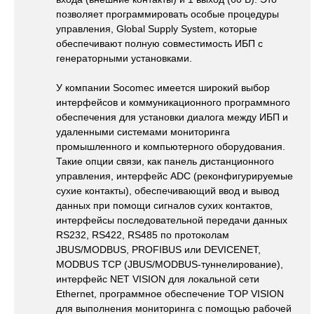
позволяет программировать особые процедуры
управления, Global Supply System, которые
обеспечивают полную совместимость ИБП с
генераторными установками.
У компании Socomec имеется широкий выбор
интерфейсов и коммуникационного программного
обеспечения для установки диалога между ИБП и
удаленными системами мониторинга
промышленного и компьютерного оборудования.
Такие опции связи, как панель дистанционного
управления, интерфейс ADC (реконфигурируемые
сухие контакты), обеспечивающий ввод и вывод
данных при помощи сигналов сухих контактов,
интерфейсы последовательной передачи данных
RS232, RS422, RS485 по протоколам
JBUS/MODBUS, PROFIBUS или DEVICENET,
MODBUS TCP (JBUS/MODBUS-туннелирование),
интерфейс NET VISION для локальной сети
Ethernet, программное обеспечение TOP VISION
для выполнения мониторинга с помощью рабочей