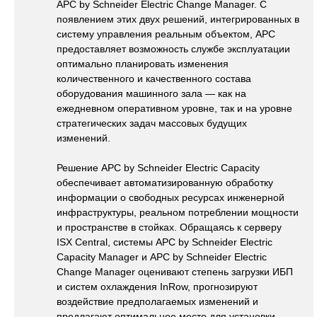
APC by Schneider Electric Change Manager. С
появлением этих двух решений, интегрированных в
систему управления реальным объектом, АРС
предоставляет возможность службе эксплуатации
оптимально планировать изменения
количественного и качественного состава
оборудования машинного зала — как на
ежедневном оперативном уровне, так и на уровне
стратегических задач массовых будущих
изменений.
Решение APC by Schneider Electric Capacity
обеспечивает автоматизированную обработку
информации о свободных ресурсах инженерной
инфраструктуры, реальном потреблении мощности
и пространстве в стойках. Обращаясь к серверу
ISX Central, системы APC by Schneider Electric
Capacity Manager и APC by Schneider Electric
Change Manager оценивают степень загрузки ИБП
и систем охлаждения InRow, прогнозируют
воздействие предполагаемых изменений и
предлагают оптимальное место для установки