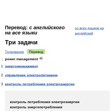
Перевод:
с английского
со всех языков на
на все языки
английский
Три задачи
Толкование
Перевод
power management
1
энергоменеджмент
управление электропитанием
контроль потребления электроэнергии
контроль потребления электроэнергии
контроль энергопотребления