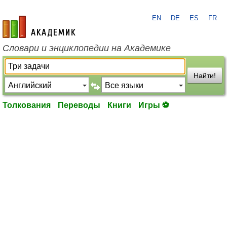
EN
DE
ES
FR
academic.ru
Словари и энциклопедии на Академике
Найти!
Толкования
Переводы
Книги
Игры ⚽