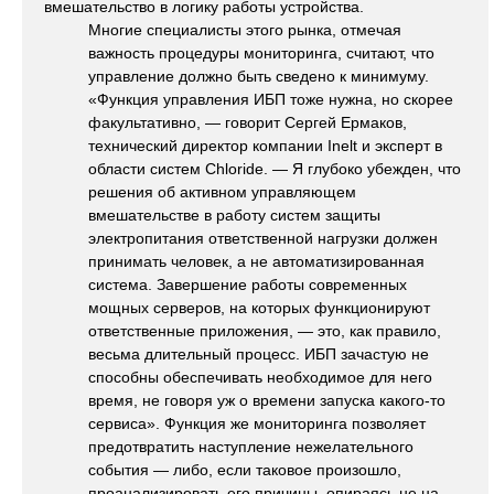
вмешательство в логику работы устройства.
Многие специалисты этого рынка, отмечая
важность процедуры мониторинга, считают, что
управление должно быть сведено к минимуму.
«Функция управления ИБП тоже нужна, но скорее
факультативно, — говорит Сергей Ермаков,
технический директор компании Inelt и эксперт в
области систем Chloride. — Я глубоко убежден, что
решения об активном управляющем
вмешательстве в работу систем защиты
электропитания ответственной нагрузки должен
принимать человек, а не автоматизированная
система. Завершение работы современных
мощных серверов, на которых функционируют
ответственные приложения, — это, как правило,
весьма длительный процесс. ИБП зачастую не
способны обеспечивать необходимое для него
время, не говоря уж о времени запуска какого-то
сервиса». Функция же мониторинга позволяет
предотвратить наступление нежелательного
события — либо, если таковое произошло,
проанализировать его причины, опираясь не на