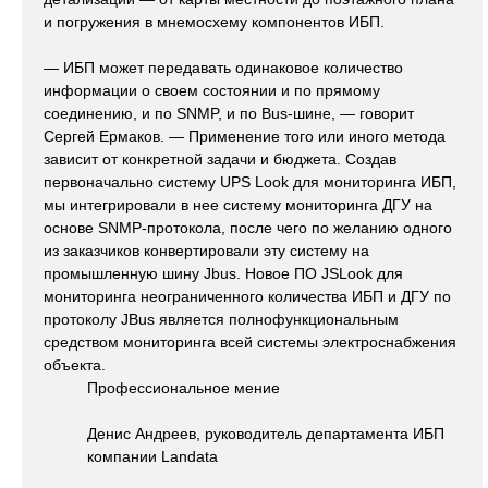
и погружения в мнемосхему компонентов ИБП.
— ИБП может передавать одинаковое количество
информации о своем состоянии и по прямому
соединению, и по SNMP, и по Bus-шине, — говорит
Сергей Ермаков. — Применение того или иного метода
зависит от конкретной задачи и бюджета. Создав
первоначально систему UPS Look для мониторинга ИБП,
мы интегрировали в нее систему мониторинга ДГУ на
основе SNMP-протокола, после чего по желанию одного
из заказчиков конвертировали эту систему на
промышленную шину Jbus. Новое ПО JSLook для
мониторинга неограниченного количества ИБП и ДГУ по
протоколу JBus является полнофункциональным
средством мониторинга всей системы электроснабжения
объекта.
Профессиональное мение
Денис Андреев, руководитель департамента ИБП
компании Landata