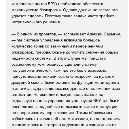
компоновке щитов ВРУ) необходимо обеспечить
механические блокировки. Однако далеко не всегда это
удается сделать. Поэтому такая задача часто требует
нетривиального решения.
— В одном из проектов, — вспоминает Алексей Сарыгин,
— где система управления включала большое
количество точек со взаимными пересечениями
блокировок, требовалось не допустить снижения общей
надежности системы. В этом случае мы пришли к
осознанному компромиссу, сделали систему
полуавтоматической. Там, где это было возможно,
присутствовали механические блокировки, за пультом
дежурной смены были оставлены функции мониторинга
и анализа, куда сводились все данные о положении всех
автоматов. Но исполнительную часть вывели на
отдельную панель управления уже внутри ВРУ, где были
расположены подробные пользовательские инструкции
по оперативному переключению. Таким образом мы
избавились от излишней автоматизации, но постарались
минимизировать потери в надежности и защититься от