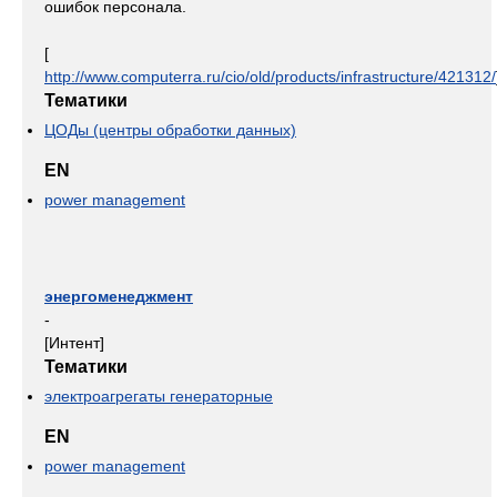
ошибок персонала.
[
http://www.computerra.ru/cio/old/products/infrastructure/421312/
Тематики
ЦОДы (центры обработки данных)
EN
power management
энергоменеджмент
-
[Интент]
Тематики
электроагрегаты генераторные
EN
power management