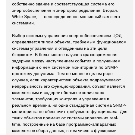
собственно здание и соответствующая система его
энергообеспечения и энергораспределения. Вторая,
White Space, — непосредственно машинный зал с его
системами.
Выбор системы управления энергообеспечением ЦОД
определяется типом объекта, требуемым функционалом
системы управления и отведенным на эти цели
бюджетом. В большинстве случаев кратковременная
задержка между наступлением события и получением
информации о нем системой мониторинга по SNMP-
протоколу допустима. Тем не менее в целом ряде
случаев, если характеристики объекта подразумевают
непрерывность его функционирования, объект является
комплексным и содержит большое количество
элементов, требующих контроля и управления в
реальном времени, ни одна стандартная система SNMP-
мониторинга не обеспечит требуемого функционала. Для
таких объектов применяют системы управления real-
time, построенные на базе программно-аппаратных
комплексов сбора данных, в том числе c функциями