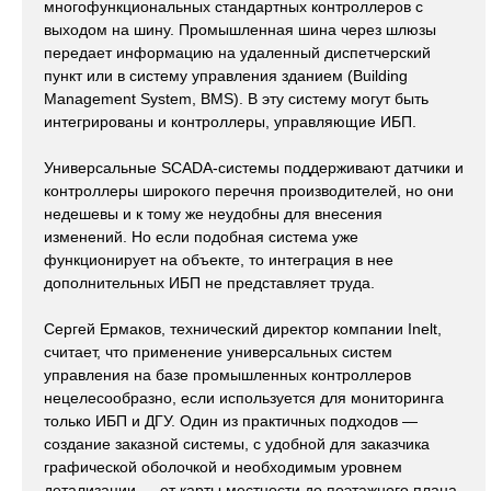
многофункциональных стандартных контроллеров с
выходом на шину. Промышленная шина через шлюзы
передает информацию на удаленный диспетчерский
пункт или в систему управления зданием (Building
Management System, BMS). В эту систему могут быть
интегрированы и контроллеры, управляющие ИБП.
Универсальные SCADA-системы поддерживают датчики и
контроллеры широкого перечня производителей, но они
недешевы и к тому же неудобны для внесения
изменений. Но если подобная система уже
функционирует на объекте, то интеграция в нее
дополнительных ИБП не представляет труда.
Сергей Ермаков, технический директор компании Inelt,
считает, что применение универсальных систем
управления на базе промышленных контроллеров
нецелесообразно, если используется для мониторинга
только ИБП и ДГУ. Один из практичных подходов —
создание заказной системы, с удобной для заказчика
графической оболочкой и необходимым уровнем
детализации — от карты местности до поэтажного плана