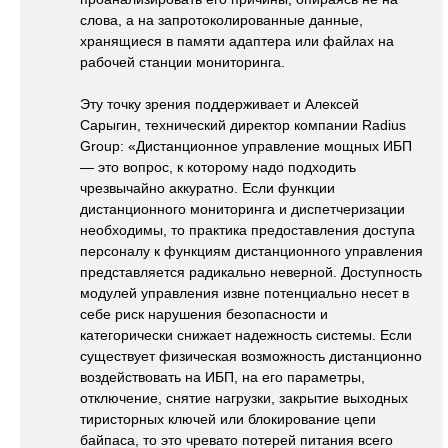
слова, а на запротоколированные данные,
хранящиеся в памяти адаптера или файлах на
рабочей станции мониторинга.
Эту точку зрения поддерживает и Алексей
Сарыгин, технический директор компании Radius
Group: «Дистанционное управление мощных ИБП
— это вопрос, к которому надо подходить
чрезвычайно аккуратно. Если функции
дистанционного мониторинга и диспетчеризации
необходимы, то практика предоставления доступа
персоналу к функциям дистанционного управления
представляется радикально неверной. Доступность
модулей управления извне потенциально несет в
себе риск нарушения безопасности и
категорически снижает надежность системы. Если
существует физическая возможность дистанционно
воздействовать на ИБП, на его параметры,
отключение, снятие нагрузки, закрытие выходных
тиристорных ключей или блокирование цепи
байпаса, то это чревато потерей питания всего