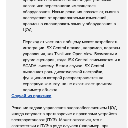
нового или перестановки имеющегося
оборудования. Новые решения позволяют, выявив
последствия от предполагаемых изменений,
правильно спланировать замену оборудования в
ЦОД.
Переход от частного к общему может потребовать
интеграции ISX Central в такие, например, порталы
управления, как Tivoli или Open View. Возможны и
другие сценарии, когда ISX Central вписывается и в
SCADA–систему. В этом случае ISX Central
выполняет роль диспетчерской настройки,
функционал которой распространяется на
серверную комнату, но не охватывает целиком
периметр объекта.
Случай из практики
Решение задачи управления энергообеспечением ЦОД
иногда вступает в противоречие с правилами устройств
электроустановок (ПУЭ). Может оказаться, что в
соответствии с ПУЭ в ряде случаев (например, при