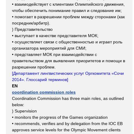
• взаимодействует с клиентами Олимпийского движения,
чтобы обеспечить понимание правил и следование им;
• помогает в разрешении проблем между сторонами (как
посредник/арбитр).
) Представительство
• выступает в качестве представителя МОК;
• осуществляет связи с общественностью и играет роль
организатора мероприятий для СМИ;
• представляет МОК при взаимодействии с
правительством для выявления приоритетов и помощи в
разрешении проблем.
[
Департамент лингвистических услуг Оргкомитета «Сочи
2014». Глоссарий терминов
]
EN
coordination commission roles
Coordination Commission has three main roles, as outlined
below:
) Supervision
• monitors the progress of the Games organization
• recommends, verifies and by delegation from the IOC EB
approves service levels for the Olympic Movement clients