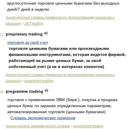
круглосуточная торговля ценными бумагами без выходных
дней/7 дней в неделю
Англо-русский словарь терминов по депозитарному хранению и
клирингу
24/7 trading
>
proprietary trading
17
торговля за свой счет
торговля ценными бумагами или производными
финансовыми инструментами, которая ведется фирмой,
работающей на рынке ценных бумаг, за свой
собственный счет (а не в интересах клиентов)
Англо-русский словарь терминов по депозитарному хранению и
клирингу
proprietary trading
>
programme trading
18
торговля с применением ЭВМ (бирж.); покупка и продажа
ценных бумаг по заранее определенным параметрам;
автоматизированная торговля (ценными бумагами)
.
.
Словарь экономических терминов
.
Англо-русский экономический словарь
programme trading
>