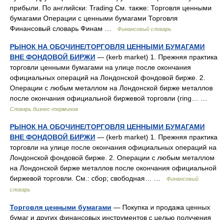
прибыли. По английски: Trading См. также: Торговля ценными
бумагами Операции с ценными бумагами Торговля
Финансовый словарь Финам …
Финансовый словарь
РЫНОК НА ОБОЧИНЕ/ТОРГОВЛЯ ЦЕННЫМИ БУМАГАМИ
ВНЕ ФОНДОВОЙ БИРЖИ
— (kerb market) 1. Прежняя практика
торговли ценными бумагами на улице после окончания
официальных операций на Лондонской фондовой бирже. 2.
Операции с любым металлом на Лондонской бирже металлов
после окончания официальной биржевой торговли (ring… …
Словарь бизнес-терминов
РЫНОК НА ОБОЧИНЕ/ТОРГОВЛЯ ЦЕННЫМИ БУМАГАМИ
ВНЕ ФОНДОВОЙ БИРЖИ
— (kerb market) 1. Прежняя практика
торговли на улице после окончания официальных операций на
Лондонской фондовой бирже. 2. Операции с любым металлом
на Лондонской бирже металлов после окончания официальной
биржевой торговли. См.: сбор; свободная… …
Финансовый
словарь
Торговля ценными бумагами
— Покупка и продажа ценных
бумаг и других финансовых инструментов с целью получения