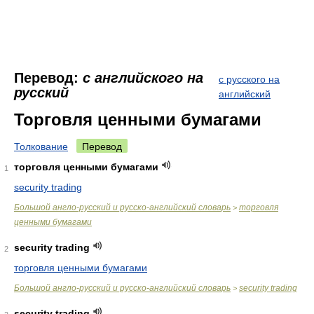
Перевод:
с английского на
с русского на
русский
английский
Торговля ценными бумагами
Толкование
Перевод
торговля ценными бумагами
1
security trading
Большой англо-русский и русско-английский словарь
торговля
>
ценными бумагами
security trading
2
торговля ценными бумагами
Большой англо-русский и русско-английский словарь
security trading
>
security trading