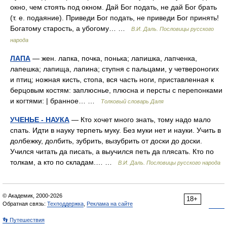
окно, чем стоять под окном. Дай Бог подать, не дай Бог брать
(т. е. подаяние). Приведи Бог подать, не приведи Бог принять!
Богатому старость, а убогому… …
В.И. Даль. Пословицы русского
народа
ЛАПА
— жен. лапка, почка, понька; лапишка, лапченка,
лапешка; лапища, лапина; ступня с пальцами, у четвероногих
и птиц; ножная кисть, стопа, вся часть ноги, приставленная к
берцовым костям: заплюснье, плюсна и персты с перепонками
и когтями: | бранное… …
Толковый словарь Даля
УЧЕНЬЕ - НАУКА
— Кто хочет много знать, тому надо мало
спать. Идти в науку терпеть муку. Без муки нет и науки. Учить в
долбежку, долбить, зубрить, вызубрить от доски до доски.
Учился читать да писать, а выучился петь да плясать. Кто по
толкам, а кто по складам.… …
В.И. Даль. Пословицы русского народа
© Академик, 2000-2026
18+
Обратная связь:
Техподдержка
,
Реклама на сайте
👣 Путешествия