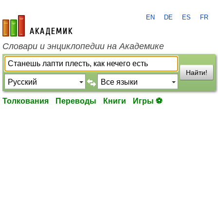
EN
DE
ES
FR
academic.ru
Словари и энциклопедии на Академике
Найти!
Толкования
Переводы
Книги
Игры ⚽