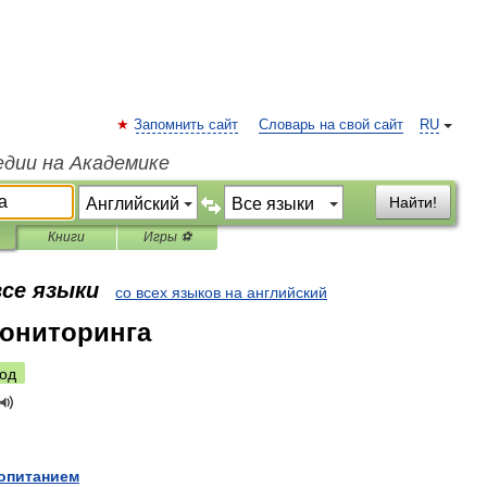
Запомнить сайт
Словарь на свой сайт
RU
едии на Академике
Найти!
Книги
Игры ⚽
все языки
со всех языков на английский
ониторинга
од
опитанием