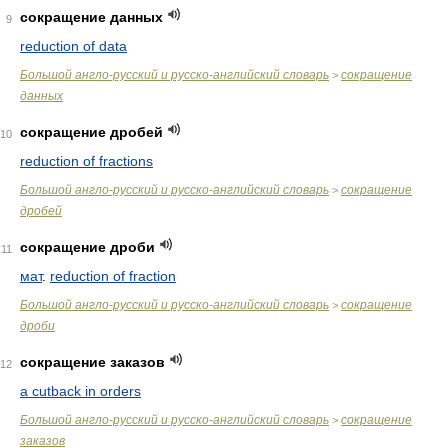
сокращение данных
9
reduction of data
Большой англо-русский и русско-английский словарь
сокращение
>
данных
сокращение дробей
10
reduction of fractions
Большой англо-русский и русско-английский словарь
сокращение
>
дробей
сокращение дроби
11
мат
.
reduction of fraction
Большой англо-русский и русско-английский словарь
сокращение
>
дроби
сокращение заказов
12
a cutback in orders
Большой англо-русский и русско-английский словарь
сокращение
>
заказов