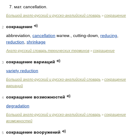
7. мат. cancellation.
Большой англо-русский и русско-английский словарь
сокращение
>
сокращение
2
abbreviation,
cancellation
матем., cutting-down,
reducing
,
reduction
,
shrinkage
Англо-русский словарь технических терминов
сокращение
>
сокращение вариаций
3
variety reduction
Большой англо-русский и русско-английский словарь
сокращение
>
вариаций
сокращение возможностей
4
degradation
Большой англо-русский и русско-английский словарь
сокращение
>
возможностей
сокращение вооружений
5