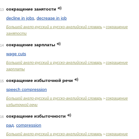
сокращение занятости
13
decline in jobs
,
decrease in job
Большой англо-русский и русско-английский словарь
сокращение
>
занятости
сокращение зарплаты
14
wage cuts
Большой англо-русский и русско-английский словарь
сокращение
>
зарплаты
сокращение избыточной речи
15
speech compression
Большой англо-русский и русско-английский словарь
сокращение
>
избыточной речи
сокращение избыточности
16
рад
.
compression
Большой англо-русский и русско-английский словарь
сокращение
>