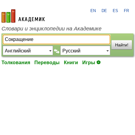
EN
DE
ES
FR
academic.ru
Словари и энциклопедии на Академике
Найти!
Толкования
Переводы
Книги
Игры ⚽