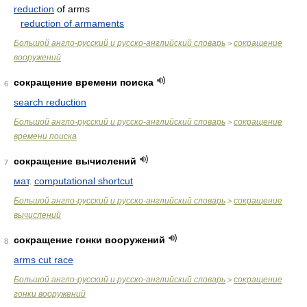
reduction
of arms
reduction of armaments
Большой англо-русский и русско-английский словарь
сокращение
>
вооружений
сокращение времени поиска
6
search reduction
Большой англо-русский и русско-английский словарь
сокращение
>
времени поиска
сокращение вычислений
7
мат
.
computational shortcut
Большой англо-русский и русско-английский словарь
сокращение
>
вычислений
сокращение гонки вооружений
8
arms cut race
Большой англо-русский и русско-английский словарь
сокращение
>
гонки вооружений