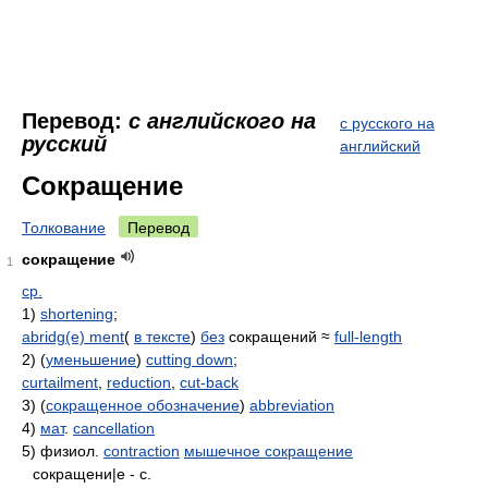
Перевод:
с английского на
с русского на
русский
английский
Сокращение
Толкование
Перевод
сокращение
1
ср.
1)
shortening
;
abridg(e) ment
(
в тексте
)
без
сокращений ≈
full-length
2) (
уменьшение
)
cutting down
;
curtailment
,
reduction
,
cut-back
3) (
сокращенное обозначение
)
abbreviation
4)
мат
.
cancellation
5) физиол.
contraction
мышечное сокращение
сокращени|е - с.