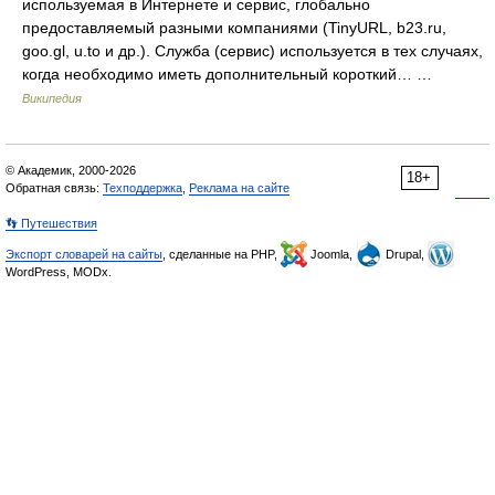
используемая в Интернете и сервис, глобально
предоставляемый разными компаниями (TinyURL, b23.ru,
goo.gl, u.to и др.). Служба (сервис) используется в тех случаях,
когда необходимо иметь дополнительный короткий… …
Википедия
© Академик, 2000-2026
18+
Обратная связь:
Техподдержка
,
Реклама на сайте
👣 Путешествия
Экспорт словарей на сайты
, сделанные на PHP,
Joomla,
Drupal,
WordPress, MODx.