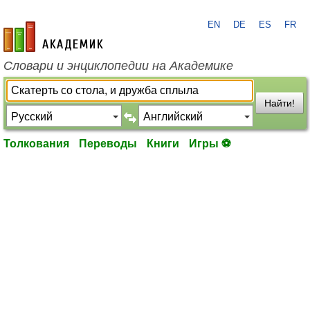
EN
DE
ES
FR
academic.ru
Словари и энциклопедии на Академике
Найти!
Толкования
Переводы
Книги
Игры ⚽