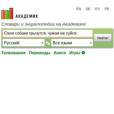
EN
DE
ES
FR
academic.ru
Словари и энциклопедии на Академике
Найти!
Толкования
Переводы
Книги
Игры ⚽