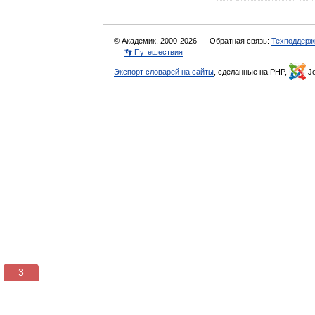
© Академик, 2000-2026
Обратная связь:
Техподдерж
👣 Путешествия
Экспорт словарей на сайты
, сделанные на PHP,
Jo
3