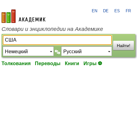
EN
DE
ES
FR
academic.ru
Словари и энциклопедии на Академике
Найти!
Толкования
Переводы
Книги
Игры ⚽