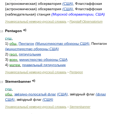
(астрономическая) обсерватория
(США)
, Флагстаффская
(астрономическая) обсерватория
(США)
, Флагстаффская
(наблюдательная) станция
(Морской обсерватории, США)
Универсальный немецко-русский словарь
Flagstaff-Observatorium
>
Pentagon
18
сущ.
1)
общ.
Пентагон
(Министерство обороны США)
, Пентагон
(министерство обороны США)
2)
геол.
пятиугольник
3)
воен.
министерство обороны США
4)
матем.
правильный пятиугольник
Универсальный немецко-русский словарь
Pentagon
>
Sternenbanner
19
сущ.
общ.
звёздно-полосатый флаг
(США)
, звёздный флаг
(флаг
США)
, звёздный флаг
(США)
Универсальный немецко-русский словарь
Sternenbanner
>