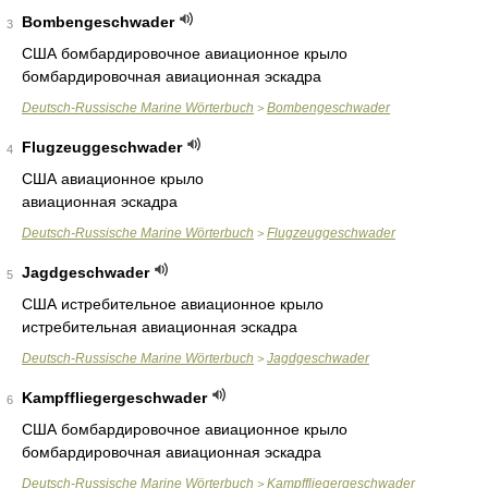
Bombengeschwader
3
США бомбардировочное авиационное крыло
бомбардировочная авиационная эскадра
Deutsch-Russische Marine Wörterbuch
Bombengeschwader
>
Flugzeuggeschwader
4
США авиационное крыло
авиационная эскадра
Deutsch-Russische Marine Wörterbuch
Flugzeuggeschwader
>
Jagdgeschwader
5
США истребительное авиационное крыло
истребительная авиационная эскадра
Deutsch-Russische Marine Wörterbuch
Jagdgeschwader
>
Kampffliegergeschwader
6
США бомбардировочное авиационное крыло
бомбардировочная авиационная эскадра
Deutsch-Russische Marine Wörterbuch
Kampffliegergeschwader
>