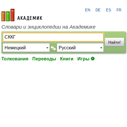
EN
DE
ES
FR
academic.ru
Словари и энциклопедии на Академике
Найти!
Толкования
Переводы
Книги
Игры ⚽