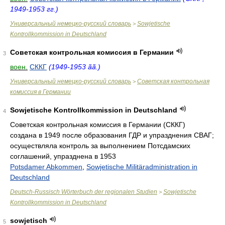
1949-1953 гг.)
Универсальный немецко-русский словарь
Sowjetische
>
Kontrollkommission in Deutschland
Советская контрольная комиссия в Германии
3
воен.
СККГ
(1949-1953 ãã.)
Универсальный немецко-русский словарь
Советская контрольная
>
комиссия в Германии
Sowjetische Kontrollkommission in Deutschland
4
Советская контрольная комиссия в Германии (СККГ)
создана в 1949 после образования ГДР и упразднения СВАГ;
осуществляла контроль за выполнением Потсдамских
соглашений, упразднена в 1953
Potsdamer Abkommen
,
Sowjetische Militäradministration in
Deutschland
Deutsch-Russisch Wörterbuch der regionalen Studien
Sowjetische
>
Kontrollkommission in Deutschland
sowjetisch
5