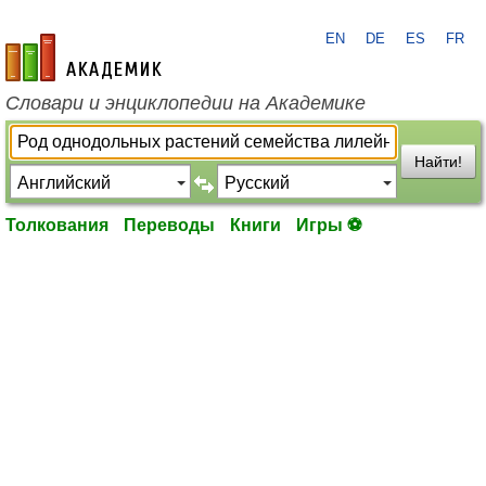
EN
DE
ES
FR
academic.ru
Словари и энциклопедии на Академике
Найти!
Толкования
Переводы
Книги
Игры ⚽