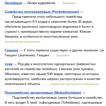
Лилейные
— Лилия кудреватая …
Википедия
Семейство понтедериевые (Pontederiaceae)
—
Представители этого небольшого семейства,
насчитывающего 8 9 родов и немногим более 30 видов,
обитатели различных пресноводных водоемов и болот в
странах с преимущественно жарким климатом. Южная
Америка, в особенности многочисленные реки… …
Биологическая энциклопедия
Гиацинт
— У этого термина существуют и другие значения, см.
Гиацинт (значения). Гиацинт …
Википедия
луки
— Род дву и многолетних однодольных травянистых
растений из семейства лилейных, Liliaceae (или луковых,
Alliaceae); известно свыше 500 видов, некоторые из которых
культивируются; наиболее широко распространен в качестве
генетического объекта… …
Справочник технического переводчика
Подсемейство мелантиевые (Melanthioideae)
—
Подсемейство мелантиевые самое большое в семействе.
В него входит 5 триб: тофилдиевые (Tofieldieae), нартециевые