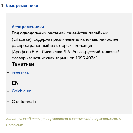
безвременники
безвременники
Род однодольных растений семейства лилейных
(Liliaceae); содержат различные алкалоиды, наиболее
распространенный из которых - колхицин.
[Арефьев В.А., Лисовенко Л.А. Англо-русский толковый
словарь генетических терминов 1995 407с.]
Тематики
генетика
EN
Colchicum
C.autumnale
Англо-русский словарь нормативно-технической терминологии
>
Colchicum