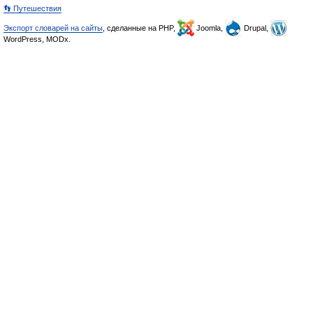
👣 Путешествия
Экспорт словарей на сайты
, сделанные на PHP,
Joomla,
Drupal,
WordPress, MODx.