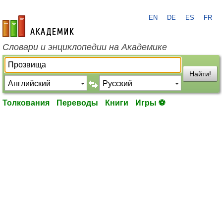
EN
DE
ES
FR
academic.ru
Словари и энциклопедии на Академике
Найти!
Толкования
Переводы
Книги
Игры ⚽