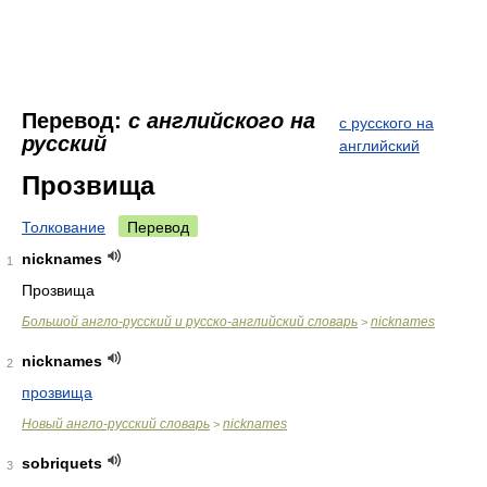
Перевод:
с английского на
с русского на
русский
английский
Прозвища
Толкование
Перевод
nicknames
1
Прозвища
Большой англо-русский и русско-английский словарь
nicknames
>
nicknames
2
прозвища
Новый англо-русский словарь
nicknames
>
sobriquets
3