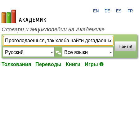
EN
DE
ES
FR
academic.ru
Словари и энциклопедии на Академике
Найти!
Толкования
Переводы
Книги
Игры ⚽