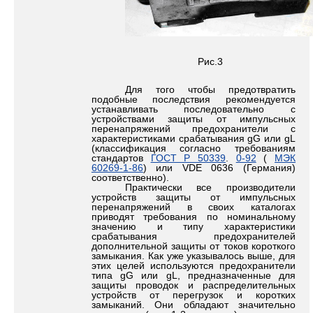
Рис.3
Для того чтобы предотвратить
подобные последствия рекомендуется
устанавливать последовательно с
устройствами защиты от импульсных
перенапряжений предохранители с
характеристиками срабатывания gG или gL
(классификация согласно требованиям
стандартов
ГОСТ Р 50339
.
0-92
(
МЭК
60269-1-86
) или VDE 0636 (Германия)
соответственно).
Практически все производители
устройств защиты от импульсных
перенапряжений в своих каталогах
приводят требования по номинальному
значению и типу характеристики
срабатывания предохранителей
дополнительной защиты от токов короткого
замыкания. Как уже указывалось выше, для
этих целей используются предохранители
типа gG или gL, предназначенные для
защиты проводок и распределительных
устройств от перегрузок и коротких
замыканий. Они обладают значительно