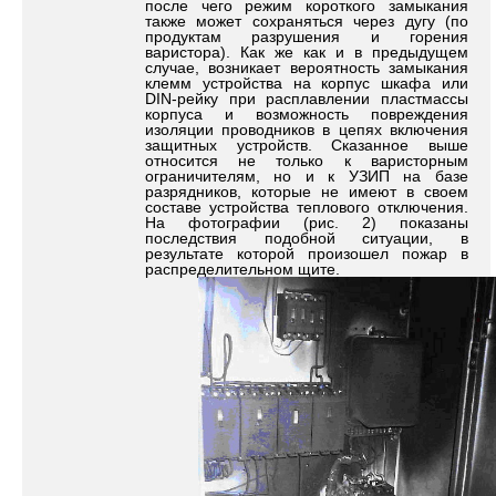
после чего режим короткого замыкания
также может сохраняться через дугу (по
продуктам разрушения и горения
варистора). Как же как и в предыдущем
случае, возникает вероятность замыкания
клемм устройства на корпус шкафа или
DIN-рейку при расплавлении пластмассы
корпуса и возможность повреждения
изоляции проводников в цепях включения
защитных устройств. Сказанное выше
относится не только к варисторным
ограничителям, но и к УЗИП на базе
разрядников, которые не имеют в своем
составе устройства теплового отключения.
На фотографии (рис. 2) показаны
последствия подобной ситуации, в
результате которой произошел пожар в
распределительном щите.