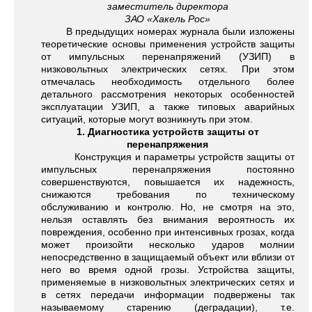
заместитель директора
ЗАО «Хакель Рос»
В предыдущих номерах журнала были изложены
теоретические основы применения устройств защиты
от импульсных перенапряжений (УЗИП) в
низковольтных электрических сетях. При этом
отмечалась необходимость отдельного более
детального рассмотрения некоторых особенностей
эксплуатации УЗИП, а также типовых аварийных
ситуаций, которые могут возникнуть при этом.
1. Диагностика устройств защиты от
перенапряжения
Конструкция и параметры устройств защиты от
импульсных перенапряжения постоянно
совершенствуются, повышается их надежность,
снижаются требования по техническому
обслуживанию и контролю. Но, не смотря на это,
нельзя оставлять без внимания вероятность их
повреждения, особенно при интенсивных грозах, когда
может произойти несколько ударов молнии
непосредственно в защищаемый объект или вблизи от
него во время одной грозы. Устройства защиты,
применяемые в низковольтных электрических сетях и
в сетях передачи информации подвержены так
называемому старению (деградации), т.е.