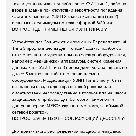
тока и устанавливаются либо после УЗИП тип 1, либо на
вводе в здание при отсутствии вероятности попадания
части тока молнии. УЗИП 2 класса испытаний (тип 2)
испытываются импульсом тока с формой 8/20 мкс.
ВОПРОС: ГДЕ ПРИМЕНЯЕТСЯ УЗИП ТИПА 3 ?
Устройства для Защиты от Импульсных Перенапряжений
Типа 3 предназначены для "тонкой" защиты наиболее
ответственного и чувствительного электрооборудования,
например медицинской аппаратуры, систем хранения
данных и пр. УЗИП Типа 3 необходимо устанавливать не
далее 5 метров по кабелю от защищаемого
оборудования. Модификации УЗИП Типа 3 могут быть
выполнены в виде адаптера сетевой розетки или
смонтированы непосредственно в корпусе или на шасси
защищаемого прибора. Для бытового применения
доступна версия MSB06 скрытого монтажа, за обычной
сетевой розеткой.
ВОПРОС: ЗАЧЕМ НУЖЕН СОГЛАСУЮЩИЙ ДРОССЕЛЬ?
Для правильного распределения мощности импульса