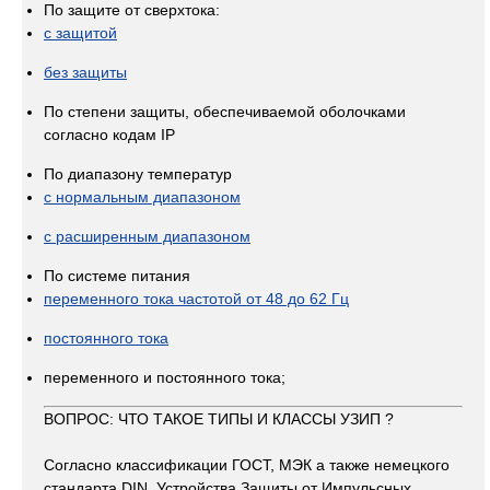
По защите от сверхтока:
с защитой
без защиты
По степени защиты, обеспечиваемой оболочками
согласно кодам IP
По диапазону температур
с нормальным диапазоном
с расширенным диапазоном
По системе питания
переменного тока частотой от 48 до 62 Гц
постоянного тока
переменного и постоянного тока;
ВОПРОС: ЧТО ТАКОЕ ТИПЫ И КЛАССЫ УЗИП ?
Согласно классификации ГОСТ, МЭК а также немецкого
стандарта DIN, Устройства Защиты от Импульсных