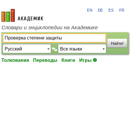
EN
DE
ES
FR
academic.ru
Словари и энциклопедии на Академике
Найти!
Толкования
Переводы
Книги
Игры ⚽