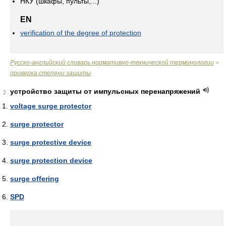
НКУ (шкафы, пульты,...)
EN
verification of the degree of protection
Русско-английский словарь нормативно-технической терминологии
>
проверка степени защиты
устройство защиты от импульсных перенапряжений
2
voltage surge protector
surge protector
surge protective device
surge protection device
surge offering
SPD