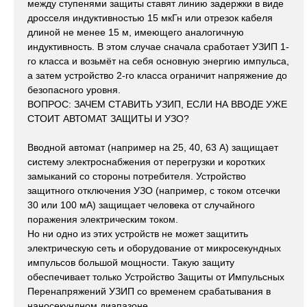
между ступенями защиты ставят линию задержки в виде
дросселя индуктивностью 15 мкГн или отрезок кабеля
длиной не менее 15 м, имеющего аналогичную
индуктивность. В этом случае сначала сработает УЗИП 1-
го класса и возьмёт на себя основную энергию импульса,
а затем устройство 2-го класса ограничит напряжение до
безопасного уровня.
ВОПРОС: ЗАЧЕМ СТАВИТЬ УЗИП, ЕСЛИ НА ВВОДЕ УЖЕ
СТОИТ АВТОМАТ ЗАЩИТЫ И УЗО?
Вводной автомат (например на 25, 40, 63 А) защищает
систему электроснабжения от перегрузки и коротких
замыканий со стороны потребителя. Устройство
защитного отключения УЗО (например, с током отсечки
30 или 100 мА) защищает человека от случайного
поражения электрическим током.
Но ни одно из этих устройств не может защитить
электрическую сеть и оборудование от микросекундных
импульсов большой мощности. Такую защиту
обеспечивает только Устройство Защиты от Импульсных
Перенапряжений УЗИП со временем срабатывания в
наносекундном диапазоне.