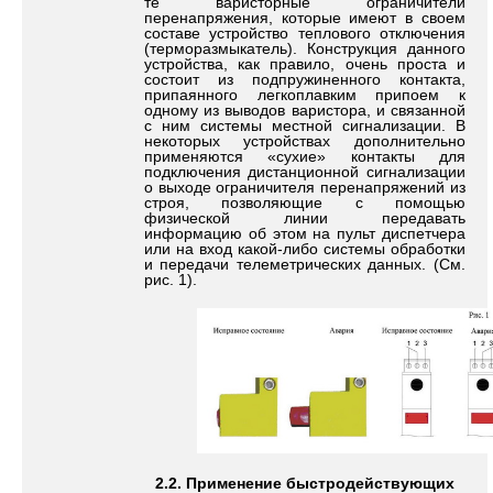
те варисторные ограничители
перенапряжения, которые имеют в своем
составе устройство теплового отключения
(терморазмыкатель). Конструкция данного
устройства, как правило, очень проста и
состоит из подпружиненного контакта,
припаянного легкоплавким припоем к
одному из выводов варистора, и связанной
с ним системы местной сигнализации. В
некоторых устройствах дополнительно
применяются «сухие» контакты для
подключения дистанционной сигнализации
о выходе ограничителя перенапряжений из
строя, позволяющие с помощью
физической линии передавать
информацию об этом на пульт диспетчера
или на вход какой-либо системы обработки
и передачи телеметрических данных. (См.
рис. 1).
2
.2.
Применение быстродействующих