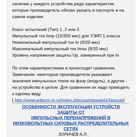
наличие у каждого устройства ряда характеристик,
которые производитель обязан указать в паспорте и на
самом изделии.
Класс испытаний (Тип) 1, 2 или 3
Импульсный ток Iimp (10/350 мкс) для УЗИП 1 класса
Номинальный импульсный ток In (8/20 мкс)
Максимальный импульсный ток Imax (8/20 мкс)
Уровень напряжения защиты Up, измеренный при In
По этим характеристикам и происходит сравнение.
Замечание: некоторые производители указывают
значения импульсных токов на фазу (модуль), а другие -
на устройство в целом. Для сравнения их надо приводить
к одному виду.
[
http://www.artterm-m.ru/index.php/zashitaseteji1/faquzip
]
ОСОБЕННОСТИ ЭКСПЛУАТАЦИИ УСТРОЙСТВ
ЗАЩИТЫ ОТ
ИМПУЛЬСНЫХ ПЕРЕНАПРЯЖЕНИЙ В
НИЗКОВОЛЬТНЫХ СИЛОВЫХ РАСПРЕДЕЛИТЕЛЬНЫХ
СЕТЯХ
ЗОРИЧЕВ А.Л.,