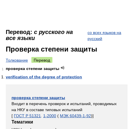
Перевод:
с русского на
со всех языков на
все языки
русский
Проверка степени защиты
Толкование
Перевод
проверка степени защиты
1
verification of the degree of protection
проверка степени защиты
Входит в перечень проверок и испытаний, проводимых
на НКУ в составе типовых испытаний
[
ГОСТ Р 51321
.
1-2000
(
МЭК 60439-1-92
)]
Тематики