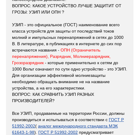
ВОПРОС: КАКОЕ УСТРОЙСТВО ЛУЧШЕ ЗАЩИТИТ ОТ
ГРОЗЫ: УЗИП ИЛИ ОПН ?
УЗИП - это официальное (ГОСТ) наименование всего
класса устройств для защиты от последствий токов
молний и импульсных перенапряжений в сетях до 1000
В. В литературе, в публикациях в интернете до сих пор
встречаются названия -
ОПН (Ограничитель
перенапряжения), Разрядник, Молниеразрядник,
Грозоразрядник
- которые применительно к сетям до
1000 Вольт означают по сути одно устройство - это УЗИП.
Для организации эффективной молниезащиты
необходимо обращать внимание не на название
устройства, а на его характеристики.
ВОПРОС: КАК СРАВНИТЬ УЗИП РАЗНЫХ
ПРОИЗВОДИТЕЛЕЙ?
Все УЗИП, продаваемые на территории России, должны
производиться и испытываться в соответствии с
ГОСТ Р
51992-2002
(
аналог международного стандарта МЭК
61643-1-98
).
ГОСТ Р 51992-2002
предусматривает