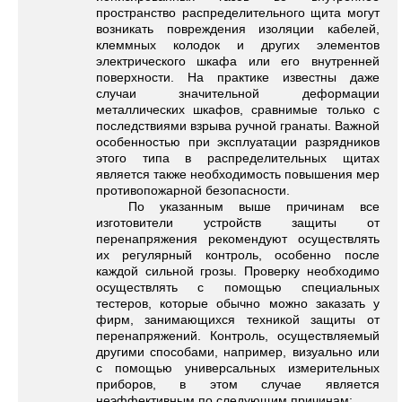
пространство распределительного щита могут
возникать повреждения изоляции кабелей,
клеммных колодок и других элементов
электрического шкафа или его внутренней
поверхности. На практике известны даже
случаи значительной деформации
металлических шкафов, сравнимые только с
последствиями взрыва ручной гранаты. Важной
особенностью при эксплуатации разрядников
этого типа в распределительных щитах
является также необходимость повышения мер
противопожарной безопасности.
По указанным выше причинам все
изготовители устройств защиты от
перенапряжения рекомендуют осуществлять
их регулярный контроль, особенно после
каждой сильной грозы. Проверку необходимо
осуществлять с помощью специальных
тестеров, которые обычно можно заказать у
фирм, занимающихся техникой защиты от
перенапряжений. Контроль, осуществляемый
другими способами, например, визуально или
с помощью универсальных измерительных
приборов, в этом случае является
неэффективным по следующим причинам: