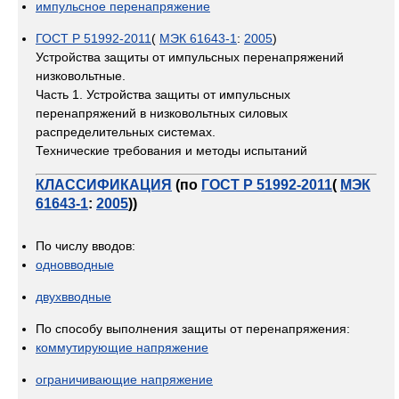
импульсное перенапряжение
ГОСТ Р 51992-2011
(
МЭК 61643-1
:
2005
)
Устройства защиты от импульсных перенапряжений
низковольтные.
Часть 1. Устройства защиты от импульсных
перенапряжений в низковольтных силовых
распределительных системах.
Технические требования и методы испытаний
КЛАССИФИКАЦИЯ
(по
ГОСТ Р 51992-2011
(
МЭК
61643-1
:
2005
))
По числу вводов:
одновводные
двухвводные
По способу выполнения защиты от перенапряжения:
коммутирующие напряжение
ограничивающие напряжение