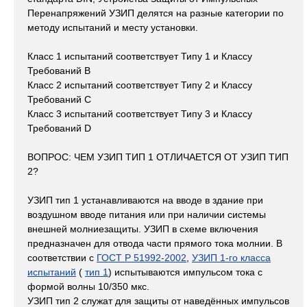
Перенапряжений УЗИП делятся на разные категории по
методу испытаний и месту установки.
Класс 1 испытаний соответствует Типу 1 и Классу
Требований B
Класс 2 испытаний соответствует Типу 2 и Классу
Требований C
Класс 3 испытаний соответствует Типу 3 и Классу
Требований D
ВОПРОС: ЧЕМ УЗИП ТИП 1 ОТЛИЧАЕТСЯ ОТ УЗИП ТИП
2?
УЗИП тип 1 устанавливаются на вводе в здание при
воздушном вводе питания или при наличии системы
внешней молниезащиты. УЗИП в схеме включения
предназначен для отвода части прямого тока молнии. В
соответствии с
ГОСТ Р 51992-2002
,
УЗИП 1-го класса
испытаний
(
тип 1
) испытываются импульсом тока с
формой волны 10/350 мкс.
УЗИП тип 2 служат для защиты от наведённых импульсов