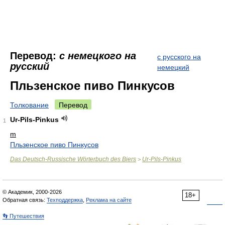
Перевод:
с немецкого на
с русского на
русский
немецкий
Пльзенское пиво Пинкусов
Толкование
Перевод
Ur-Pils-Pinkus
1
m
Пльзенское пиво Пинкусов
Das Deutsch-Russische Wörterbuch des Biers
Ur-Pils-Pinkus
>
© Академик, 2000-2026
18+
Обратная связь:
Техподдержка
,
Реклама на сайте
👣 Путешествия