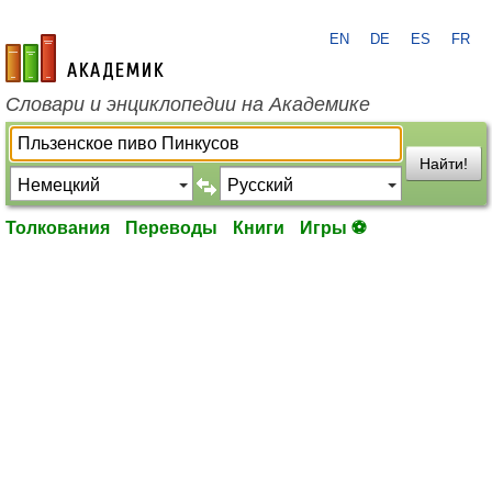
EN
DE
ES
FR
academic.ru
Словари и энциклопедии на Академике
Найти!
Толкования
Переводы
Книги
Игры ⚽