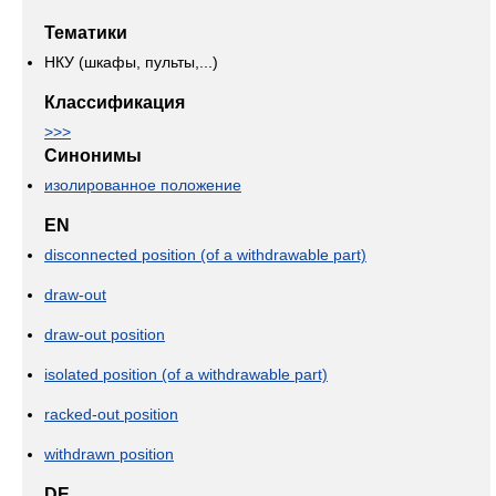
Тематики
НКУ (шкафы, пульты,...)
Классификация
>>>
Синонимы
изолированное положение
EN
disconnected position (of a withdrawable part)
draw-out
draw-out position
isolated position (of a withdrawable part)
racked-out position
withdrawn position
DE