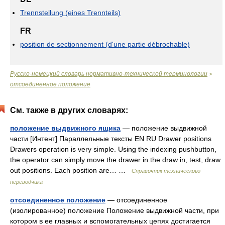
Trennstellung (eines Trennteils)
FR
position de sectionnement (d'une partie débrochable)
Русско-немецкий словарь нормативно-технической терминологии
>
отсоединенное положение
См. также в других словарях:
положение выдвижного ящика
— положение выдвижной
части [Интент] Параллельные тексты EN RU Drawer positions
Drawers operation is very simple. Using the indexing pushbutton,
the operator can simply move the drawer in the draw in, test, draw
out positions. Each position are… …
Справочник технического
переводчика
отсоединенное положение
— отсоединенное
(изолированное) положение Положение выдвижной части, при
котором в ее главных и вспомогательных цепях достигается