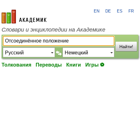
EN
DE
ES
FR
academic.ru
Словари и энциклопедии на Академике
Найти!
Толкования
Переводы
Книги
Игры ⚽