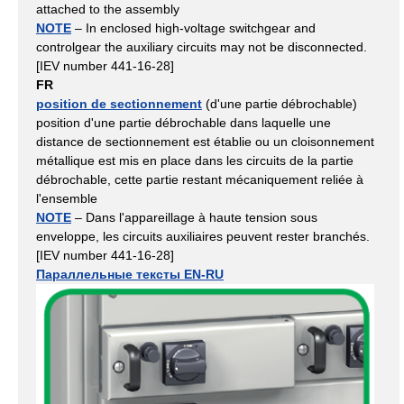
attached to the assembly
NOTE
– In enclosed high-voltage switchgear and
controlgear the auxiliary circuits may not be disconnected.
[IEV number 441-16-28]
FR
position de sectionnement
(d'une partie débrochable)
position d'une partie débrochable dans laquelle une
distance de sectionnement est établie ou un cloisonnement
métallique est mis en place dans les circuits de la partie
débrochable, cette partie restant mécaniquement reliée à
l'ensemble
NOTE
– Dans l'appareillage à haute tension sous
enveloppe, les circuits auxiliaires peuvent rester branchés.
[IEV number 441-16-28]
Параллельные тексты EN-RU