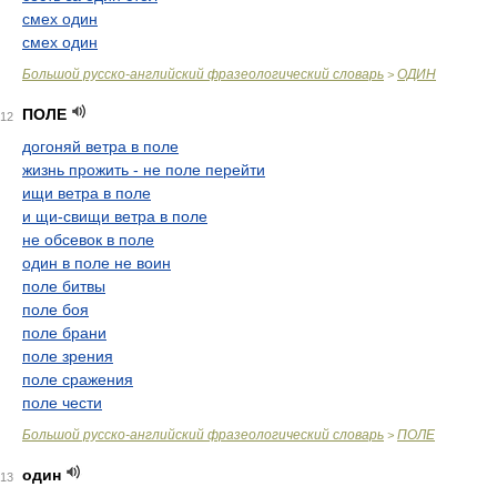
смех один
смех один
Большой русско-английский фразеологический словарь
ОДИН
>
ПОЛЕ
12
догоняй ветра в поле
жизнь прожить - не поле перейти
ищи ветра в поле
и щи-свищи ветра в поле
не обсевок в поле
один в поле не воин
поле битвы
поле боя
поле брани
поле зрения
поле сражения
поле чести
Большой русско-английский фразеологический словарь
ПОЛЕ
>
один
13