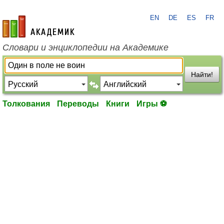
EN
DE
ES
FR
academic.ru
Словари и энциклопедии на Академике
Найти!
Толкования
Переводы
Книги
Игры ⚽