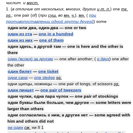
числит. и
мест.
1. (
в отличие от нескольких, многих, других
и т. п.
) one
тк.
sg.
; one pair (of) (
при
сущ.
во
мн.
ч.
);
мн.
(
при
противопоставлении одной группы другой
) some
один или два, один-два — one or two
один из ста
—
one in a hundred
один из них
—
one of them
один здесь, а другой там — one is here and the other is
there
один (вслед) за другим
— one after another; (
о двух
) one after
the other
один билет
—
one ticket
одни сани
—
one sledge
sg.
одни щипцы, ножницы — one pair of tongs, of scissors
sg.
один пинцет
—
one pair of tweezers
одни чулки, одна пара чулок — one pair of stockings
одни буквы были больше, чем другие — some letters were
larger than others
одни согласились с ним, а другие нет — some agreed with
him and others did not
ни один
см.
ни II 1