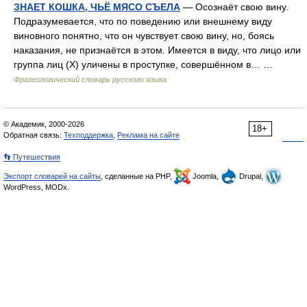
ЗНАЕТ КОШКА, ЧЬЁ МЯСО СЪЕЛА
— Осознаёт свою вину.
Подразумевается, что по поведению или внешнему виду
виновного понятно, что он чувствует свою вину, но, боясь
наказания, не признаётся в этом. Имеется в виду, что лицо или
группа лиц (Х) уличены в проступке, совершённом в… …
Фразеологический словарь русского языка
© Академик, 2000-2026
18+
Обратная связь:
Техподдержка
,
Реклама на сайте
👣 Путешествия
Экспорт словарей на сайты
, сделанные на PHP,
Joomla,
Drupal,
WordPress, MODx.