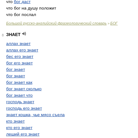
что
бог даст
что бог на душу положит
что бог послал
Большой русско-английский фразеологический словарь
БОГ
>
ЗНАЕТ
8
аллах знает
аллах его знает
бес его знает
бог его знает
бог знает
бог знает
бог знает как
бог знает сколько
бог знает что
господь знает
господь его знает
знает кошка, чье мясо съела
кто знает
кто его знает
леший его знает