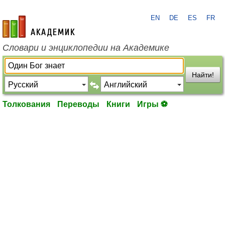
EN
DE
ES
FR
academic.ru
Словари и энциклопедии на Академике
Найти!
Толкования
Переводы
Книги
Игры ⚽