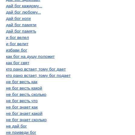
дай бог каждому...
дай бог любому...
дай бог ноги
дай бог памяти
дай бог память
и бог велел
и бог велит
избави бог
как бог на душу положит
как бог свят
кто рано встает, тому бог дает
кто рано встает, тому бог подает
не бог весть как
не бог весть какой
не бог весть сколько
не бог весть что
не бог знает как
не бог знает какой
не бог знает сколько
не дай бог
не приведи бог