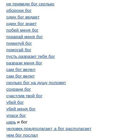
не приведи бог сколько
оборони бог
один бог ведает
один бог знает
побей меня бог
покарай меня бог
помилуй бог
помогай бог
пусть разразит тебя бог
разрази меня бог
сам бог велел
сам бог велит
сколько бог на душу положит
сохрани бог
счастлив твой бог
убей бог
убей меня бог
упаси бог
царь
и бог
человек предполагает, а бог располагает
чем бог послал