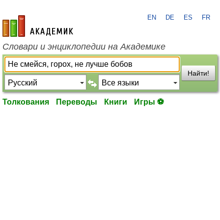
EN
DE
ES
FR
academic.ru
Словари и энциклопедии на Академике
Найти!
Толкования
Переводы
Книги
Игры ⚽