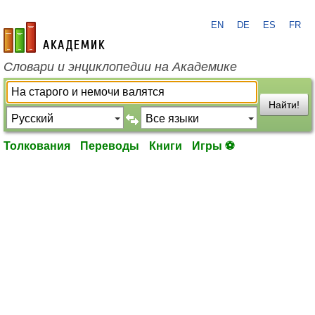
EN
DE
ES
FR
academic.ru
Словари и энциклопедии на Академике
Найти!
Толкования
Переводы
Книги
Игры ⚽