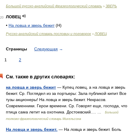
Большой русско-английский фразеологический словарь
ЗВЕРЬ
>
ЛОВЕЦ
20
•
На ловца и зверь бежит
(Н)
Русско-английский словарь пословиц и поговорок
ЛОВЕЦ
>
Страницы
Следующая
→
1
2
См. также в других словарях:
на ловца и зверь бежит
— Купец ловец, а на ловца и зверь
бежит. Ср. Поглядел из за портьеры: Зала публикой кипит Все
тузы акционеры! На ловца и зверь бежит. Некрасов.
Современники. Герои времени. Ср. Говорят еще, господа, что
птица сама летит на охотника. Достоевский.… …
Большой
толково-фразеологический словарь Михельсона
На ловца и зверь бежит.
— На ловца и зверь бежит. Боль