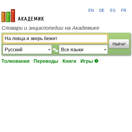
EN
DE
ES
FR
academic.ru
Словари и энциклопедии на Академике
Найти!
Толкования
Переводы
Книги
Игры ⚽