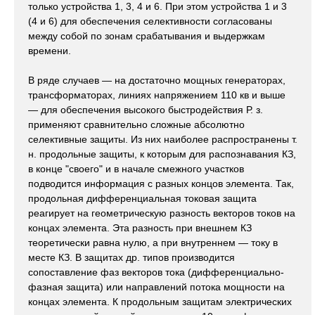
только устройства 1, 3, 4 и 6. При этом устройства 1 и 3
(4 и 6) для обеспечения селективности согласованы
между собой по зонам срабатывания и выдержкам
времени.
В ряде случаев — на достаточно мощных генераторах,
трансформаторах, линиях напряжением 110 кв и выше
— для обеспечения высокого быстродействия Р. з.
применяют сравнительно сложные абсолютно
селективные защиты. Из них наиболее распространены т.
н. продольные защиты, к которым для распознавания КЗ,
в конце "своего" и в начале смежного участков
подводится информация с разных концов элемента. Так,
продольная дифференциальная токовая защита
реагирует на геометрическую разность векторов токов на
концах элемента. Эта разность при внешнем КЗ
теоретически равна нулю, а при внутреннем — току в
месте КЗ. В защитах др. типов производится
сопоставление фаз векторов тока (дифференциально-
фазная защита) или направлений потока мощности на
концах элемента. К продольным защитам электрических