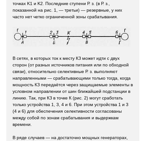
точках K1 и K2. Последние ступени Р. з. (в Р. з.,
показанной на рис. 1, — третьи) — резервные, у них
часто нет четко ограниченной зоны срабатывания.
В сетях, в которых ток к месту КЗ может идти с двух
сторон (от разных источников питания или по обходной
связи), относительно селективные Р. з. выполняют
направленными — срабатывающими только тогда, когда
мощность КЗ передаётся через защищаемые элементы в
условном направлении от шин ближайшей подстанции в
линию. Так, при КЗ в точке К (рис. 2) могут сработать
только устройства 1, 3, 4 и 6. При этом устройства 1 и 3
(4 и 6) для обеспечения селективности согласованы
между собой по зонам срабатывания и выдержкам
времени.
В ряде случаев — на достаточно мощных генераторах,