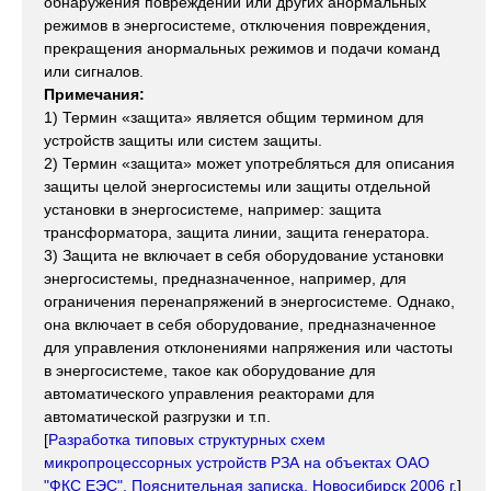
обнаружения повреждений или других анормальных
режимов в энергосистеме, отключения повреждения,
прекращения анормальных режимов и подачи команд
или сигналов.
Примечания:
1) Термин «защита» является общим термином для
устройств защиты или систем защиты.
2) Термин «защита» может употребляться для описания
защиты целой энергосистемы или защиты отдельной
установки в энергосистеме, например: защита
трансформатора, защита линии, защита генератора.
3) Защита не включает в себя оборудование установки
энергосистемы, предназначенное, например, для
ограничения перенапряжений в энергосистеме. Однако,
она включает в себя оборудование, предназначенное
для управления отклонениями напряжения или частоты
в энергосистеме, такое как оборудование для
автоматического управления реакторами для
автоматической разгрузки и т.п.
[
Разработка типовых структурных схем
микропроцессорных устройств РЗА на объектах ОАО
"ФКС ЕЭС". Пояснительная записка. Новосибирск 2006 г.
]