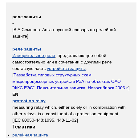
реле защиты
-
[В.А.Семенов. Англо-русский словарь по релейной
защите]
реле защиты
Измерительное реле
, представляющее собой
самостоятельно или в сочетании с другими реле
составную часть
устройства защиты
.
[
Разработка типовых структурных схем
микропроцессорных устройств РЗА на объектах ОАО
"ФКС ЕЭС". Пояснительная записка. Новосибирск 2006 г.
]
EN
protection relay
measuring relay which, either solely or in combination with
other relays, is a constituent of a protection equipment
[IEC 60050-448:1995, 448-11-02]
Тематики
релейная защита