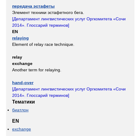
передача эстафеты
Элемент техники эстафетного бега.
[
Департамент лингвистических услуг Оргкомитета «Сочи
2014». Глоссарий терминов
]
EN
relaying
Element of relay race technique.
relay
exchange
Another term for relaying.
hand-over
[
Департамент лингвистических услуг Оргкомитета «Сочи
2014». Глоссарий терминов
]
Тематики
биатлон
EN
exchange