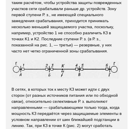
таким расчётом, чтобы устройства защиты поврежденных
участков сети срабатывали раньше др. устройств. Зону
первой ступени Р. з., не имеющей специального
замедления срабатывания, приходится принимать
несколько меньшей защищаемого участка, поскольку,
например, устройство 1 не способно различить КЗ в
точках K1 и K2. Последние ступени Р. з. (в Р. з.,
показанной на рис. 1, — третьи) — резервные, у них
часто нет четко ограниченной зоны срабатывания.
В сетях, в которых ток к месту КЗ может идти с двух
сторон (от разных источников питания или по обходной
связи), относительно селективные Р. з. выполняют
направленными — срабатывающими только тогда, когда
мощность КЗ передаётся через защищаемые элементы в
условном направлении от шин ближайшей подстанции в
линию. Так, при КЗ в точке К (рис. 2) могут сработать