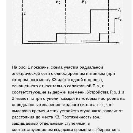
На рис. 1 показаны схема участка радиальной
электрической сети с односторонним питанием (при
котором ток к месту КЗ идёт с одной стороны),
оснащенного относительно селективной Р. з., и
соответствующие выдержки времени. Устройства Р. з. 1 и
2 имеют по три ступени, каждая из которых настроена на
определённые значения входного сигнала т. о., что
выдержка времени этих устройств ступенчато зависит от
расстояния до места КЗ. Протяжённость зон,
защищаемых отдельными ступенями, и
соответствующие им выдержки времени выбираются с