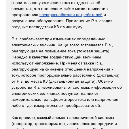
значительное увеличение тока в отдельных её
элементах, что в конечном счёте может привести к
прекращению
электроснабжения потребителей
и
разрушению оборудования. Применение Р. з. сводит
вредные последствия КЗ к минимуму.
Р. з. срабатывает при изменениях определённых
электрических величин. Чаще всего встречается Р. з.,
реагирующая на повышение тока (токовая защита).
Нередко в качестве воздействующей величины
используют напряжение. Применяют также Р. з.,
реагирующую на снижение отношения напряжения к
току, которое пропорционально расстоянию (дистанции)
от Р. з. до места КЗ (дистанционная защита). Обычно
устройства Р. з. изолированы от системы; информация об
электрических величинах поступает на них от
измерительных трансформаторов тока или напряжения
либо от др. измерительных преобразователей.
Как правило, каждый элемент электрической системы
(генератор, трансформатор, линию электропередачи и