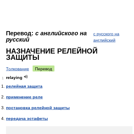
Перевод:
с английского на
с русского на
русский
английский
НАЗНАЧЕНИЕ РЕЛЕЙНОЙ
ЗАЩИТЫ
Толкование
Перевод
relaying
1
релейная защита
применение реле
постановка релейной защиты
передача эстафеты