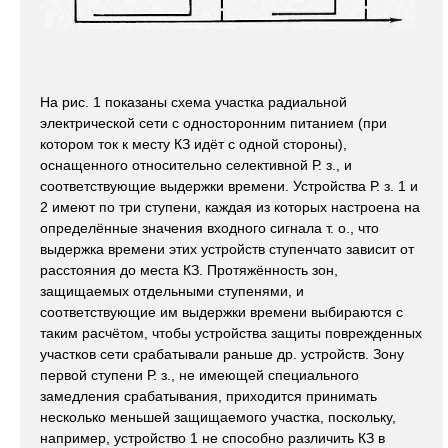
На рис. 1 показаны схема участка радиальной
электрической сети с односторонним питанием (при
котором ток к месту КЗ идёт с одной стороны),
оснащенного относительно селективной Р. з., и
соответствующие выдержки времени. Устройства Р. з. 1 и
2 имеют по три ступени, каждая из которых настроена на
определённые значения входного сигнала т. о., что
выдержка времени этих устройств ступенчато зависит от
расстояния до места КЗ. Протяжённость зон,
защищаемых отдельными ступенями, и
соответствующие им выдержки времени выбираются с
таким расчётом, чтобы устройства защиты поврежденных
участков сети срабатывали раньше др. устройств. Зону
первой ступени Р. з., не имеющей специального
замедления срабатывания, приходится принимать
несколько меньшей защищаемого участка, поскольку,
например, устройство 1 не способно различить КЗ в