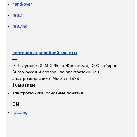
hand-over
relay
relaying
постановка релейной защиты
—
[Я.Н.Лугинский, М.С.Фези-Жилинская, Ю.С.Кабиров.
Англо-русский словарь по электротехнике и
электроэнергетике, Москва, 1999 г.]
Тематики
электротехника, основные понятия
EN
relaying