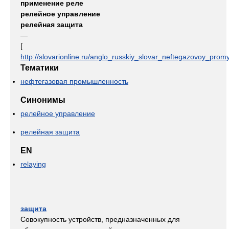
применение реле
релейное управление
релейная защита
—
[
http://slovarionline.ru/anglo_russkiy_slovar_neftegazovoy_promy
Тематики
нефтегазовая промышленность
Синонимы
релейное управление
релейная защита
EN
relaying
защита
Совокупность устройств, предназначенных для