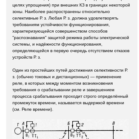
целях упрощения) при внешних КЗ в границах некоторой
зоны. Наиболее распространены относительно
селективные Р. з. Любая Р. з. должна удовлетворять
требованиям устойчивости функционирования,
характеризующейся совершенством способов
"распознавания" защитой режима работы электрической
системы, и надёжности функционирования,
определяющейся в первую очередь отсутствием отказов
устройств Р. з.
Один из простейших путей достижения селективности Р.
з. (обычно токовых и дистанционных) — применение
реле, в которых между моментом возникновения
требования о срабатывании реле и завершением
процесса срабатывания проходит строго определённый
промежуток времени, называется выдержкой времени
(см. Реле времени).