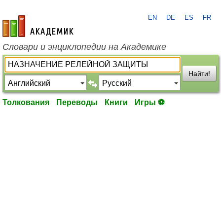
EN
DE
ES
FR
academic.ru
Словари и энциклопедии на Академике
Найти!
Толкования
Переводы
Книги
Игры ⚽