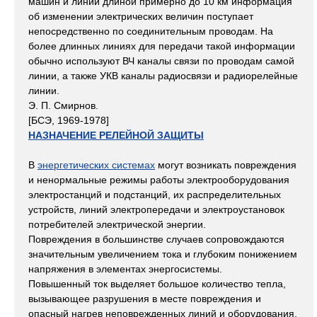
машин и линий длиной примерно до 10 км информация
об изменении электрических величин поступает
непосредственно по соединительным проводам. На
более длинных линиях для передачи такой информации
обычно используют ВЧ каналы связи по проводам самой
линии, а также УКВ каналы радиосвязи и радиорелейные
линии.
Э. П. Смирнов.
[БСЭ, 1969-1978]
НАЗНАЧЕНИЕ РЕЛЕЙНОЙ ЗАЩИТЫ
В
энергетических системах
могут возникать повреждения
и ненормальные режимы работы электрооборудования
электростанций и подстанций, их распределительных
устройств, линий электропередачи и электроустановок
потребителей электрической энергии.
Повреждения в большинстве случаев сопровождаются
значительным увеличением тока и глубоким понижением
напряжения в элементах энергосистемы.
Повышенный ток выделяет большое количество тепла,
вызывающее разрушения в месте повреждения и
опасный нагрев неповрежденных линий и оборудования,