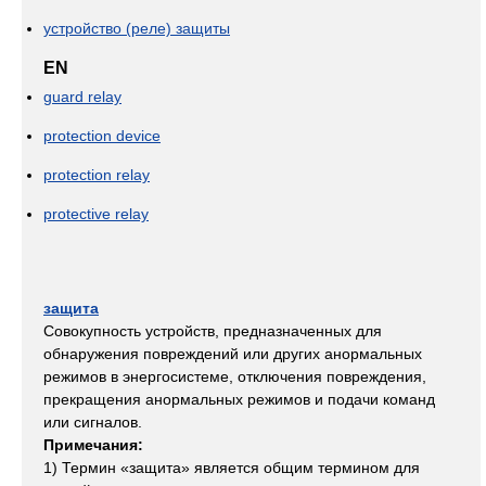
устройство (реле) защиты
EN
guard relay
protection device
protection relay
protective relay
защита
Совокупность устройств, предназначенных для
обнаружения повреждений или других анормальных
режимов в энергосистеме, отключения повреждения,
прекращения анормальных режимов и подачи команд
или сигналов.
Примечания:
1) Термин «защита» является общим термином для