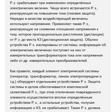
Р. з. срабатывает при изменениях определённых
электрических величин. Чаще всего встречается Р. з.,
реагирующая на повышение тока (токовая защита).
Нередко в качестве воздействующей величины
используют напряжение. Применяют также Р. з.,
реагирующую на снижение отношения напряжения к
току, которое пропорционально расстоянию (дистанции)
от Р. з. до места КЗ (дистанционная защита). Обычно
устройства Р. з. изолированы от системы; информация об
электрических величинах поступает на них от
измерительных трансформаторов тока или напряжения
либо от др. измерительных преобразователей.
Как правило, каждый элемент электрической системы
(генератор, трансформатор, линию электропередачи и
т.д.) оборудуют отдельными устройствами Р. з. Защита
системы в целом обеспечивается комплексной
селективной Р. з., при этом отключение поврежденного
элемента осуществляется вполне определённым
устройством Р. з., а остальные устройства, получая
информацию о КЗ, не срабатывают. Такая Р. з. должна