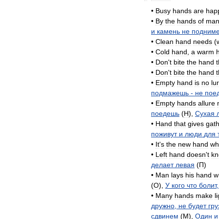
•
Busy
hands
are
hap
•
By
the
hands
of
man
и
камень
не
подним
•
Clean
hand
needs
(
•
Cold
hand
,
a
warm
•
Don
'
t
bite
the
hand
t
•
Don
'
t
bite
the
hand
t
•
Empty
hand
is
no
lu
подмажешь
-
не
пое
•
Empty
hands
allure
поедешь
(
H
),
Сухая
•
Hand
that
gives
gat
поживут
и
люди
для
•
It
'
s
the
new
hand
wh
•
Left
hand
doesn
'
t
k
делает
левая
(
П
)
•
Man
lays
his
hand
w
(
O
),
У
кого
что
болит
•
Many
hands
make
l
дружно
,
не
будет
гру
сдвинем
(
M
),
Один
и