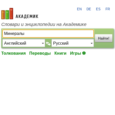
EN
DE
ES
FR
academic.ru
Словари и энциклопедии на Академике
Найти!
Толкования
Переводы
Книги
Игры ⚽