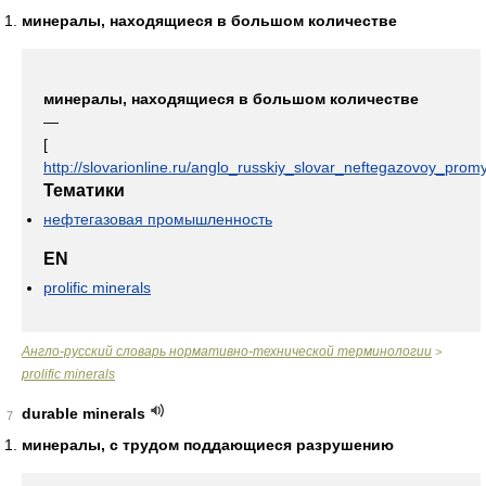
минералы, находящиеся в большом количестве
минералы, находящиеся в большом количестве
—
[
http://slovarionline.ru/anglo_russkiy_slovar_neftegazovoy_promy
Тематики
нефтегазовая промышленность
EN
prolific minerals
Англо-русский словарь нормативно-технической терминологии
>
prolific minerals
durable minerals
7
минералы, с трудом поддающиеся разрушению