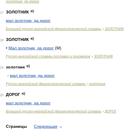
золотник, да дорог
ЗОЛОТНИК
17
мал золотник, да дорог
Большой русско-английский фразеологический словарь
ЗОЛОТНИК
>
ЗОЛОТНИК
18
•
Мал золотник, да дорог
(М)
Русско-английский словарь пословиц и поговорок
ЗОЛОТНИК
>
золотник
19
-
мал золотник, да дорог
Русско-английский фразеологический словарь
золотник
>
ДОРОГ
20
мал золотник, да дорог
Большой русско-английский фразеологический словарь
ДОРОГ
>
Страницы
Следующая
→