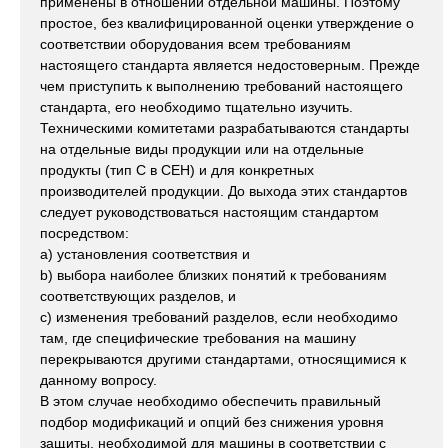
применены в отношении отдельной машины. Поэтому
простое, без квалифицированной оценки утверждение о
соответствии оборудования всем требованиям
настоящего стандарта является недостоверным. Прежде
чем приступить к выполнению требований настоящего
стандарта, его необходимо тщательно изучить.
Техническими комитетами разрабатываются стандарты
на отдельные виды продукции или на отдельные
продукты (тип С в СЕН) и для конкретных
производителей продукции. До выхода этих стандартов
следует руководствоваться настоящим стандартом
посредством:
a) установления соответствия и
b) выбора наиболее близких понятий к требованиям
соответствующих разделов, и
c) изменения требований разделов, если необходимо
там, где специфические требования на машину
перекрываются другими стандартами, относящимися к
данному вопросу.
В этом случае необходимо обеспечить правильный
подбор модификаций и опций без снижения уровня
защиты, необходимой для машины в соответствии с