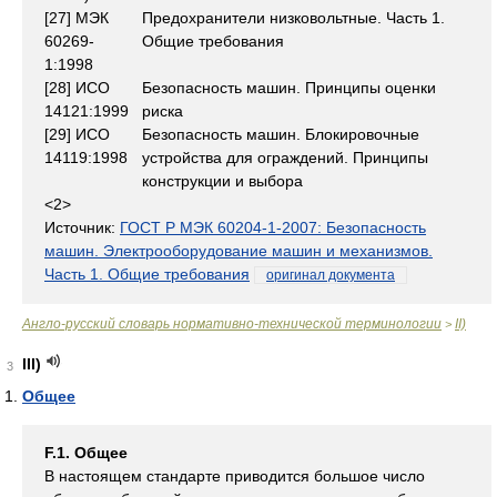
[27] МЭК
Предохранители низковольтные. Часть 1.
60269-
Общие требования
1:1998
[28] ИСО
Безопасность машин. Принципы оценки
14121:1999
риска
[29] ИСО
Безопасность машин. Блокировочные
14119:1998
устройства для ограждений. Принципы
конструкции и выбора
<2>
Источник:
ГОСТ Р МЭК 60204-1-2007: Безопасность
машин. Электрооборудование машин и механизмов.
Часть 1. Общие требования
оригинал документа
Англо-русский словарь нормативно-технической терминологии
II)
>
III)
3
Общее
F.1. Общее
В настоящем стандарте приводится большое число