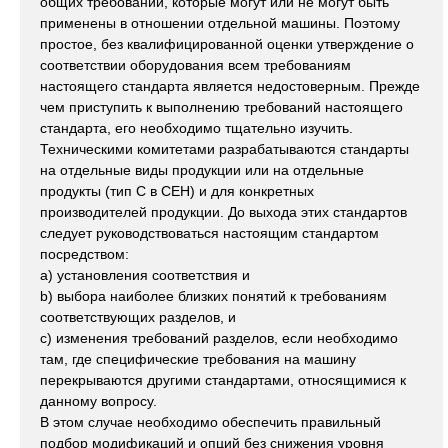
общих требований, которые могут или не могут быть
применены в отношении отдельной машины. Поэтому
простое, без квалифицированной оценки утверждение о
соответствии оборудования всем требованиям
настоящего стандарта является недостоверным. Прежде
чем приступить к выполнению требований настоящего
стандарта, его необходимо тщательно изучить.
Техническими комитетами разрабатываются стандарты
на отдельные виды продукции или на отдельные
продукты (тип С в СЕН) и для конкретных
производителей продукции. До выхода этих стандартов
следует руководствоваться настоящим стандартом
посредством:
a) установления соответствия и
b) выбора наиболее близких понятий к требованиям
соответствующих разделов, и
c) изменения требований разделов, если необходимо
там, где специфические требования на машину
перекрываются другими стандартами, относящимися к
данному вопросу.
В этом случае необходимо обеспечить правильный
подбор модификаций и опций без снижения уровня