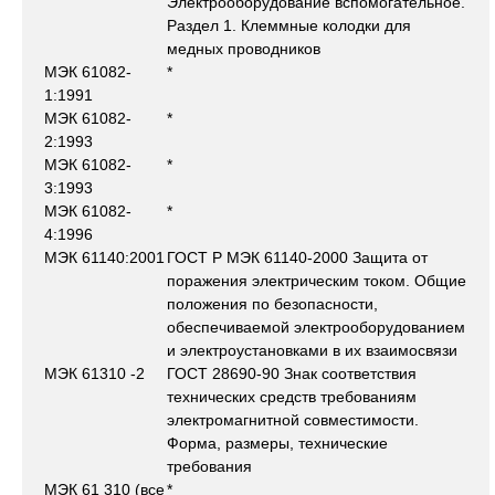
Электрооборудование вспомогательное.
Раздел 1. Клеммные колодки для
медных проводников
МЭК 61082-
*
1:1991
МЭК 61082-
*
2:1993
МЭК 61082-
*
3:1993
МЭК 61082-
*
4:1996
МЭК 61140:2001
ГОСТ Р МЭК 61140-2000 Защита от
поражения электрическим током. Общие
положения по безопасности,
обеспечиваемой электрооборудованием
и электроустановками в их взаимосвязи
МЭК 61310 -2
ГОСТ 28690-90 Знак соответствия
технических средств требованиям
электромагнитной совместимости.
Форма, размеры, технические
требования
МЭК 61 310 (все
*