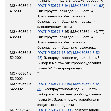
назначения. Часть 1. Общие требования
МЭК 60364-4-
ГОСТ Р 50571.3-94
(
МЭК 60364-4-41-92
)
41:2001
Электроустановки зданий. Часть 4.
Требования по обеспечению
безопасности. Защита от поражения
электрическим током
МЭК 60364-4-
ГОСТ Р 50571.5
-95 (МЭК 60364-4-43-77)
43:2001
Электроустановки зданий. Часть 4.
Требования по обеспечению
безопасности. Защита от сверхтока
МЭК 60364-5-
ГОСТ Р 50571.15-97
(
МЭК 60364-5-52-
52:2001
93
) Электроустановки зданий. Часть 5.
Выбор и монтаж электрооборудования.
Глава 52. Электропроводки
МЭК 60364-5-
*
53:2002
МЭК 60364-5-
ГОСТ Р 50571.10-96
(
МЭК 60364-5-54-
54:2002
80
) Электроустановки зданий. Часть 5.
Выбор и монтаж электрооборудования.
Глава 54. Заземляющие устройства и
защитные проводники
МЭК 60364-6-
ГОСТ Р 50571.16-99
Электроустановки