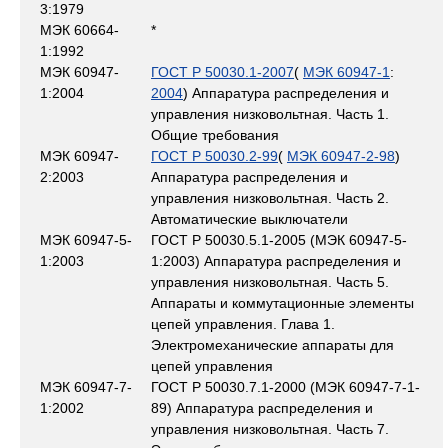
3:1979
МЭК 60664-
*
1:1992
МЭК 60947-
ГОСТ Р 50030.1-2007
(
МЭК 60947-1
:
1:2004
2004
) Аппаратура распределения и
управления низковольтная. Часть 1.
Общие требования
МЭК 60947-
ГОСТ Р 50030.2-99
(
МЭК 60947-2-98
)
2:2003
Аппаратура распределения и
управления низковольтная. Часть 2.
Автоматические выключатели
МЭК 60947-5-
ГОСТ Р 50030.5.1-2005 (МЭК 60947-5-
1:2003
1:2003) Аппаратура распределения и
управления низковольтная. Часть 5.
Аппараты и коммутационные элементы
цепей управления. Глава 1.
Электромеханические аппараты для
цепей управления
МЭК 60947-7-
ГОСТ Р 50030.7.1-2000 (МЭК 60947-7-1-
1:2002
89) Аппаратура распределения и
управления низковольтная. Часть 7.