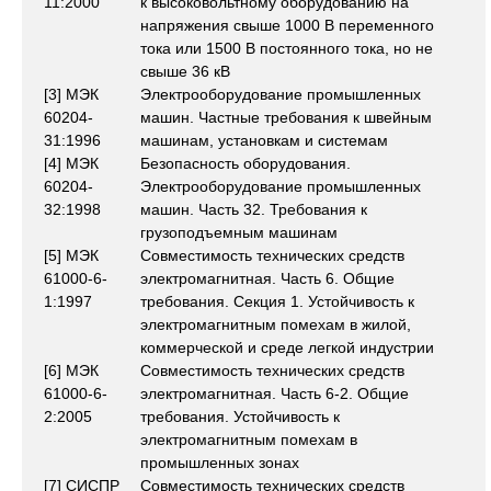
11:2000
к высоковольтному оборудованию на
напряжения свыше 1000 В переменного
тока или 1500 В постоянного тока, но не
свыше 36 кВ
[3] МЭК
Электрооборудование промышленных
60204-
машин. Частные требования к швейным
31:1996
машинам, установкам и системам
[4] МЭК
Безопасность оборудования.
60204-
Электрооборудование промышленных
32:1998
машин. Часть 32. Требования к
грузоподъемным машинам
[5] МЭК
Совместимость технических средств
61000-6-
электромагнитная. Часть 6. Общие
1:1997
требования. Секция 1. Устойчивость к
электромагнитным помехам в жилой,
коммерческой и среде легкой индустрии
[6] МЭК
Совместимость технических средств
61000-6-
электромагнитная. Часть 6-2. Общие
2:2005
требования. Устойчивость к
электромагнитным помехам в
промышленных зонах
[7] СИСПР
Совместимость технических средств