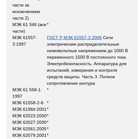
части за
исключением
части 2)
МЭК 61 346 (все
*
части)
МЭК 61557-
ГОСТ Р МЭК 61557-3 2006
Сети
3:1997
электрические распределительные
низковольтные напряжением до 1000 В
переменного 1500 В постоянного тока.
Электробезопасность. Аппаратура для
испытаний, измерения и контроля
средств защиты. Часть 3. Полное
сопротивление контура
МЭК 61 558-1:
*
1997
МЭК 61558-2-6
*
МЭК 61984:2001
*
МЭК 62023:2000
*
МЭК 62027:2000
*
МЭК 62061:2005
*
МЭК 62079:2001
*