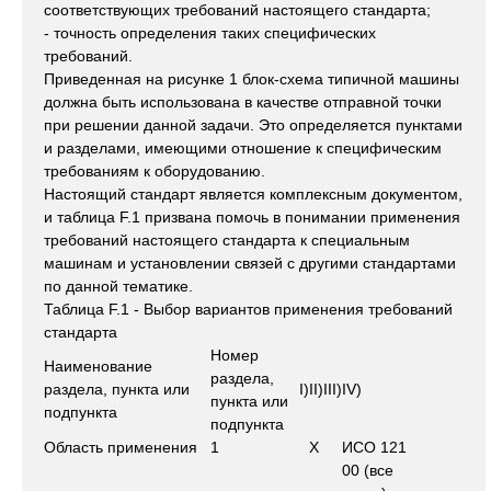
соответствующих требований настоящего стандарта;
- точность определения таких специфических
требований.
Приведенная на рисунке 1 блок-схема типичной машины
должна быть использована в качестве отправной точки
при решении данной задачи. Это определяется пунктами
и разделами, имеющими отношение к специфическим
требованиям к оборудованию.
Настоящий стандарт является комплексным документом,
и таблица F.1 призвана помочь в понимании применения
требований настоящего стандарта к специальным
машинам и установлении связей с другими стандартами
по данной тематике.
Таблица F.1 - Выбор вариантов применения требований
стандарта
Номер
Наименование
раздела,
раздела, пункта или
I)
II)
III)
IV)
пункта или
подпункта
подпункта
Область применения
1
X
ИСО 121
00 (все