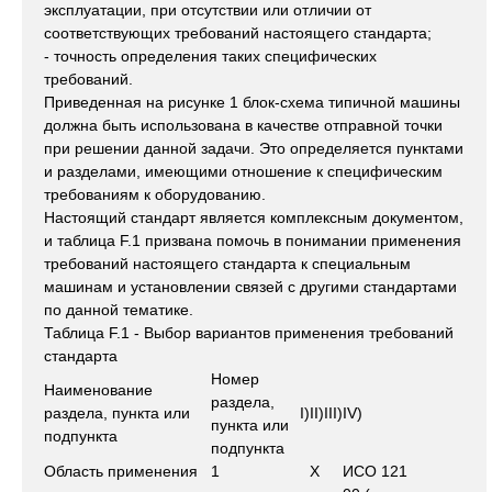
эксплуатации, при отсутствии или отличии от
соответствующих требований настоящего стандарта;
- точность определения таких специфических
требований.
Приведенная на рисунке 1 блок-схема типичной машины
должна быть использована в качестве отправной точки
при решении данной задачи. Это определяется пунктами
и разделами, имеющими отношение к специфическим
требованиям к оборудованию.
Настоящий стандарт является комплексным документом,
и таблица F.1 призвана помочь в понимании применения
требований настоящего стандарта к специальным
машинам и установлении связей с другими стандартами
по данной тематике.
Таблица F.1 - Выбор вариантов применения требований
стандарта
Номер
Наименование
раздела,
раздела, пункта или
I)
II)
III)
IV)
пункта или
подпункта
подпункта
Область применения
1
X
ИСО 121