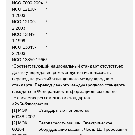
ИСО 7000:2004
*
ИСО 12100-
*
1:2003
ИСО 12100-
*
2:2003
ИСО 13849-
*
1:1999
ИСО 13849-
*
2:2003
ИСО 13850:1996
*
*Соответствующий национальный стандарт отсутствует.
До его утверждения рекомендуется использовать
перевод на русский язык данного международного
стандарта. Перевод данного международного стандарта
находится в Федеральном информационном фонде
технических регламентов и стандартов
<2>Библиография
[1] МЭК
Стандартные напряжения
60038:2002
[2] МЭК
Безопасность машин. Электрическое
60204-
оборудование машин. Часть 11. Требования