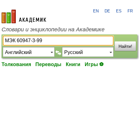
EN
DE
ES
FR
academic.ru
Словари и энциклопедии на Академике
Найти!
Толкования
Переводы
Книги
Игры ⚽