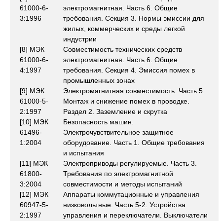
61000-6-
электромагнитная. Часть 6. Общие
3:1996
требования. Секция 3. Нормы эмиссии для
жилых, коммерческих и среды легкой
индустрии
[8] МЭК
Совместимость технических средств
61000-6-
электромагнитная. Часть 6. Общие
4:1997
требования. Секция 4. Эмиссия помех в
промышленных зонах
[9] МЭК
Электромагнитная совместимость. Часть 5.
61000-5-
Монтаж и снижение помех в проводке.
2:1997
Раздел 2. Заземление и скрутка
[10] МЭК
Безопасность машин.
61496-
Электрочувствительное защитное
1:2004
оборудование. Часть 1. Общие требования
и испытания
[11] МЭК
Электроприводы регулируемые. Часть 3.
61800-
Требования по электромагнитной
3:2004
совместимости и методы испытаний
[12] МЭК
Аппараты коммутационные и управления
60947-5-
низковольтные. Часть 5-2. Устройства
2:1997
управления и переключатели. Выключатели