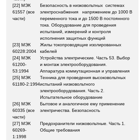
[22] МЭК
Безопасность в низковольтных системах
61557 (все
электроснабжения напряжением до 1000 В
части)
переменного тока и до 1500 В постоянного
тока. Оборудование для проведения
испытаний, измерений и контроля
исполнения защитных функций
[23] МЭК
Жилы токопроводящие изолированных
60228:2004
кабелей
[24] МЭК
Устройства электрические. Часть 53. Выбор
61200-
и монтаж электрооборудования.
53:1994
Аппаратура коммутационная и управления
[25] МЭК
Техника для проведения высоковольтных
61180-2:1994
испытаний низковольтного
электрооборудования. Часть 2.
Испытательное оборудование
[26] МЭК
Бытовое и аналогичное ему применение
60335 (все
электричества. Безопасность
части)
[27] МЭК
Предохранители низковольтные. Часть 1.
60269-
Общие требования
1:1998