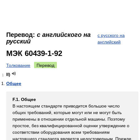
Перевод:
с английского на
с русского на
русский
английский
МЭК 60439-1-92
Толкование
Перевод
II)
1
Общее
F.1. Общее
В настоящем стандарте приводится большое число
общих требований, которые могут или не могут быть
применены в отношении отдельной машины. Поэтому
простое, без квалифицированной оценки утверждение о
соответствии оборудования всем требованиям
настоящего стандарта является недостоверным. Прежде