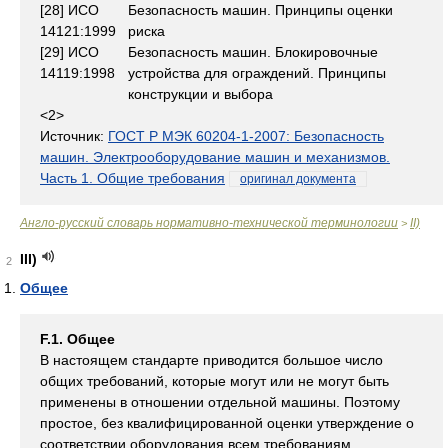
[28] ИСО
Безопасность машин. Принципы оценки
14121:1999
риска
[29] ИСО
Безопасность машин. Блокировочные
14119:1998
устройства для ограждений. Принципы
конструкции и выбора
<2>
Источник:
ГОСТ Р МЭК 60204-1-2007: Безопасность
машин. Электрооборудование машин и механизмов.
Часть 1. Общие требования
оригинал документа
Англо-русский словарь нормативно-технической терминологии
II)
>
III)
2
Общее
F.1. Общее
В настоящем стандарте приводится большое число
общих требований, которые могут или не могут быть
применены в отношении отдельной машины. Поэтому
простое, без квалифицированной оценки утверждение о
соответствии оборудования всем требованиям