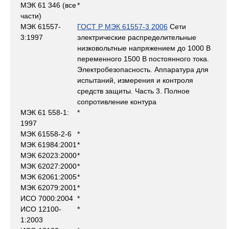
МЭК 61 346 (все
*
части)
МЭК 61557-
ГОСТ Р МЭК 61557-3 2006
Сети
3:1997
электрические распределительные
низковольтные напряжением до 1000 В
переменного 1500 В постоянного тока.
Электробезопасность. Аппаратура для
испытаний, измерения и контроля
средств защиты. Часть 3. Полное
сопротивление контура
МЭК 61 558-1:
*
1997
МЭК 61558-2-6
*
МЭК 61984:2001
*
МЭК 62023:2000
*
МЭК 62027:2000
*
МЭК 62061:2005
*
МЭК 62079:2001
*
ИСО 7000:2004
*
ИСО 12100-
*
1:2003