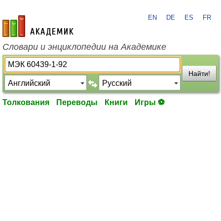
EN
DE
ES
FR
academic.ru
Словари и энциклопедии на Академике
Найти!
Толкования
Переводы
Книги
Игры ⚽