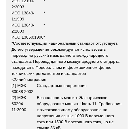
ИСО 12100-
*
2:2003
ИСО 13849-
*
1:1999
ИСО 13849-
*
2:2003
ИСО 13850:1996
*
*Соответствующий национальный стандарт отсутствует.
До его утверждения рекомендуется использовать
перевод на русский язык данного международного
стандарта. Перевод данного международного стандарта
находится в Федеральном информационном фонде
технических регламентов и стандартов
<2>Библиография
[1] МЭК
Стандартные напряжения
60038:2002
[2] МЭК
Безопасность машин. Электрическое
60204-
оборудование машин. Часть 11. Требования
11:2000
к высоковольтному оборудованию на
напряжения свыше 1000 В переменного
тока или 1500 В постоянного тока, но не
свыше 36 кВ