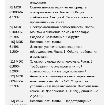
индустрии
[8] МЭК
Совместимость технических средств
61000-6-
электромагнитная. Часть 6. Общие
4:1997
требования. Секция 4. Эмиссия помех в
промышленных зонах
[9] МЭК
Электромагнитная совместимость. Часть 5.
61000-5-
Монтаж и снижение помех в проводке.
2:1997
Раздел 2. Заземление и скрутка
[10] МЭК
Безопасность машин.
61496-
Электрочувствительное защитное
1:2004
оборудование. Часть 1. Общие требования
и испытания
[11] МЭК
Электроприводы регулируемые. Часть 3.
61800-
Требования по электромагнитной
3:2004
совместимости и методы испытаний
[12] МЭК
Аппараты коммутационные и управления
60947-5-
низковольтные. Часть 5-2. Устройства
2:1997
управления и переключатели. Выключатели
конечные Дополнение 1 (1999) Дополнение
2 (2003)
[13] ИСО
Безопасность машин. Предотвращение