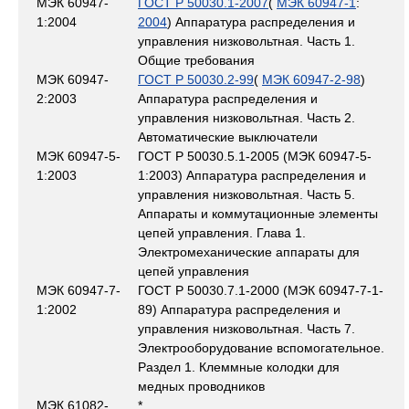
МЭК 60947-
ГОСТ Р 50030.1-2007
(
МЭК 60947-1
:
1:2004
2004
) Аппаратура распределения и
управления низковольтная. Часть 1.
Общие требования
МЭК 60947-
ГОСТ Р 50030.2-99
(
МЭК 60947-2-98
)
2:2003
Аппаратура распределения и
управления низковольтная. Часть 2.
Автоматические выключатели
МЭК 60947-5-
ГОСТ Р 50030.5.1-2005 (МЭК 60947-5-
1:2003
1:2003) Аппаратура распределения и
управления низковольтная. Часть 5.
Аппараты и коммутационные элементы
цепей управления. Глава 1.
Электромеханические аппараты для
цепей управления
МЭК 60947-7-
ГОСТ Р 50030.7.1-2000 (МЭК 60947-7-1-
1:2002
89) Аппаратура распределения и
управления низковольтная. Часть 7.
Электрооборудование вспомогательное.
Раздел 1. Клеммные колодки для
медных проводников
МЭК 61082-
*