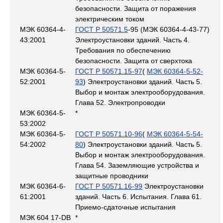
безопасности. Защита от поражения
электрическим током
МЭК 60364-4-
ГОСТ Р 50571.5
-95 (МЭК 60364-4-43-77)
43:2001
Электроустановки зданий. Часть 4.
Требования по обеспечению
безопасности. Защита от сверхтока
МЭК 60364-5-
ГОСТ Р 50571.15-97
(
МЭК 60364-5-52-
52:2001
93
) Электроустановки зданий. Часть 5.
Выбор и монтаж электрооборудования.
Глава 52. Электропроводки
МЭК 60364-5-
*
53:2002
МЭК 60364-5-
ГОСТ Р 50571.10-96
(
МЭК 60364-5-54-
54:2002
80
) Электроустановки зданий. Часть 5.
Выбор и монтаж электрооборудования.
Глава 54. Заземляющие устройства и
защитные проводники
МЭК 60364-6-
ГОСТ Р 50571.16-99
Электроустановки
61:2001
зданий. Часть 6. Испытания. Глава 61.
Приемо-сдаточные испытания
МЭК 604 17-DB
*