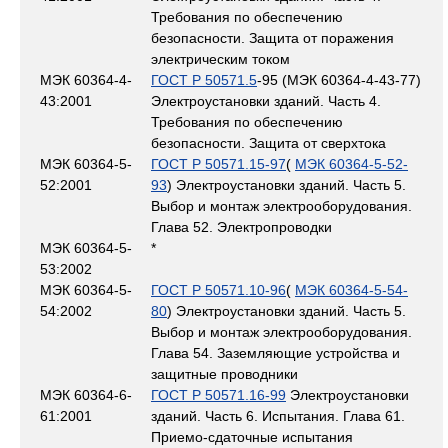
Требования по обеспечению
безопасности. Защита от поражения
электрическим током
МЭК 60364-4-
ГОСТ Р 50571.5
-95 (МЭК 60364-4-43-77)
43:2001
Электроустановки зданий. Часть 4.
Требования по обеспечению
безопасности. Защита от сверхтока
МЭК 60364-5-
ГОСТ Р 50571.15-97
(
МЭК 60364-5-52-
52:2001
93
) Электроустановки зданий. Часть 5.
Выбор и монтаж электрооборудования.
Глава 52. Электропроводки
МЭК 60364-5-
*
53:2002
МЭК 60364-5-
ГОСТ Р 50571.10-96
(
МЭК 60364-5-54-
54:2002
80
) Электроустановки зданий. Часть 5.
Выбор и монтаж электрооборудования.
Глава 54. Заземляющие устройства и
защитные проводники
МЭК 60364-6-
ГОСТ Р 50571.16-99
Электроустановки
61:2001
зданий. Часть 6. Испытания. Глава 61.
Приемо-сдаточные испытания