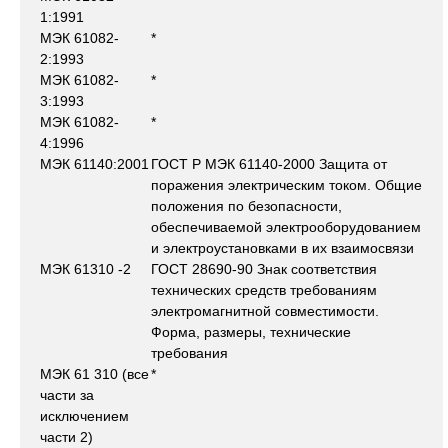
1:1991
МЭК 61082-
*
2:1993
МЭК 61082-
*
3:1993
МЭК 61082-
*
4:1996
МЭК 61140:2001
ГОСТ Р МЭК 61140-2000 Защита от
поражения электрическим током. Общие
положения по безопасности,
обеспечиваемой электрооборудованием
и электроустановками в их взаимосвязи
МЭК 61310 -2
ГОСТ 28690-90 Знак соответствия
технических средств требованиям
электромагнитной совместимости.
Форма, размеры, технические
требования
МЭК 61 310 (все
*
части за
исключением
части 2)