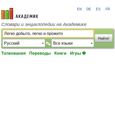
EN
DE
ES
FR
academic.ru
Словари и энциклопедии на Академике
Найти!
Толкования
Переводы
Книги
Игры ⚽