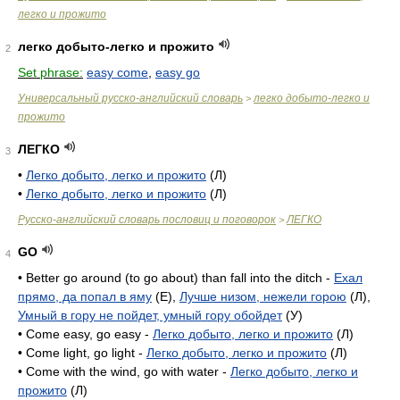
легко и прожито
легко добыто-легко и прожито
2
Set phrase:
easy come
,
easy go
Универсальный русско-английский словарь
легко добыто-легко и
>
прожито
ЛЕГКО
3
•
Легко добыто, легко и прожито
(Л)
•
Легко добыто, легко и прожито
(Л)
Русско-английский словарь пословиц и поговорок
ЛЕГКО
>
GO
4
• Better go around (to go about) than fall into the ditch -
Ехал
прямо, да попал в яму
(E),
Лучше низом, нежели горою
(Л),
Умный в гору не пойдет, умный гору обойдет
(У)
• Come easy, go easy -
Легко добыто, легко и прожито
(Л)
• Come light, go light -
Легко добыто, легко и прожито
(Л)
• Come with the wind, go with water -
Легко добыто, легко и
прожито
(Л)